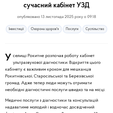
сучасний кабінет УЗД
опубліковано 13 листопада 2025 року о 09:18
Інвестиції
Охорона здоров'я
Послуги
Суспільство
У селищі Рокитне розпочав роботу кабінет
ультразвукової діагностики. Відкриття цього
кабінету є важливим кроком для мешканців
Рокитнівської, Старосільської та Березівської
громад. Адже тепер люди можуть отримати
необхідні діагностичні послуги швидко та на місці.
Медичні послуги з діагностики та консультацій
надаватиме молодий і водночас досвідчений