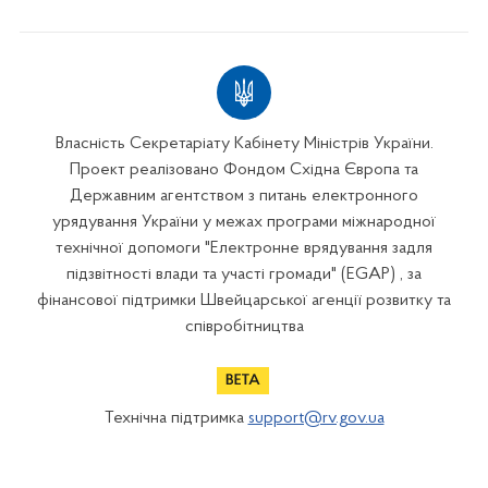
Власність Секретаріату Кабінету Міністрів України.
Проект реалізовано Фондом Східна Європа та
Державним агентством з питань електронного
урядування України у межах програми міжнародної
технічної допомоги "Електронне врядування задля
підзвітності влади та участі громади" (EGAP) , за
фінансової підтримки Швейцарської агенції розвитку та
співробітництва
Технічна підтримка
support@rv.gov.ua