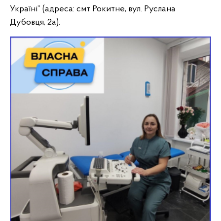
Україні” (адреса: смт Рокитне, вул. Руслана
Дубовця, 2а).