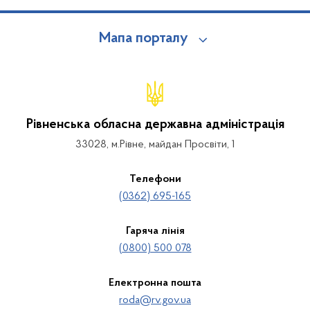
Мапа порталу
Рівненська обласна державна адміністрація
33028, м.Рівне, майдан Просвіти, 1
Телефони
(0362) 695-165
Гаряча лінія
(0800) 500 078
Електронна пошта
roda@rv.gov.ua