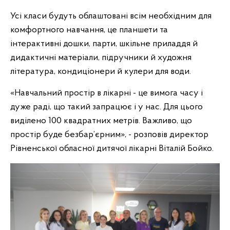
Усі класи будуть облаштовані всім необхідним для
комфортного навчання, це планшети та
інтерактивні дошки, парти, шкільне приладдя й
дидактичні матеріали, підручники й художня
література, кондиціонери й кулери для води.
«Навчальний простір в лікарні - це вимога часу і
дуже раді, що такий запрацює і у нас. Для цього
виділено 100 квадратних метрів. Важливо, що
простір буде безбар’єрним», - розповів директор
Рівненської обласної дитячої лікарні Віталій Бойко.