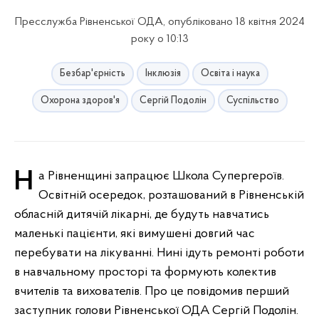
Пресслужба Рівненської ОДА, опубліковано 18 квітня 2024
року о 10:13
Безбар'єрність
Інклюзія
Освіта і наука
Охорона здоров'я
Сергій Подолін
Суспільство
На Рівненщині запрацює Школа Супергероїв.
Освітній осередок, розташований в Рівненській
обласній дитячій лікарні, де будуть навчатись
маленькі пацієнти, які вимушені довгий час
перебувати на лікуванні. Нині ідуть ремонті роботи
в навчальному просторі та формують колектив
вчителів та вихователів. Про це повідомив перший
заступник голови Рівненської ОДА Сергій Подолін.