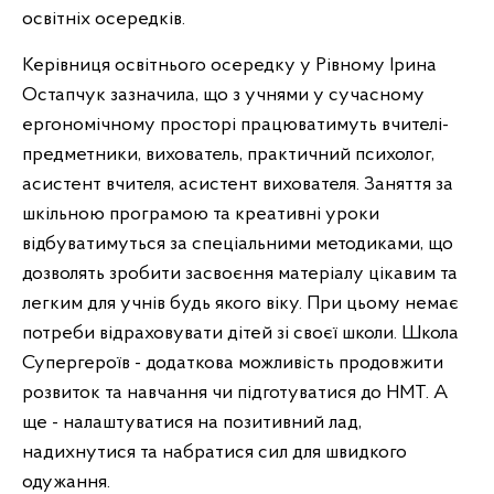
освітніх осередків.
Керівниця освітнього осередку у Рівному Ірина
Остапчук зазначила, що з учнями у сучасному
ергономічному просторі працюватимуть вчителі-
предметники, вихователь, практичний психолог,
асистент вчителя, асистент вихователя. Заняття за
шкільною програмою та креативні уроки
відбуватимуться за спеціальними методиками, що
дозволять зробити засвоєння матеріалу цікавим та
легким для учнів будь якого віку. При цьому немає
потреби відраховувати дітей зі своєї школи. Школа
Супергероїв - додаткова можливість продовжити
розвиток та навчання чи підготуватися до НМТ. А
ще - налаштуватися на позитивний лад,
надихнутися та набратися сил для швидкого
одужання.