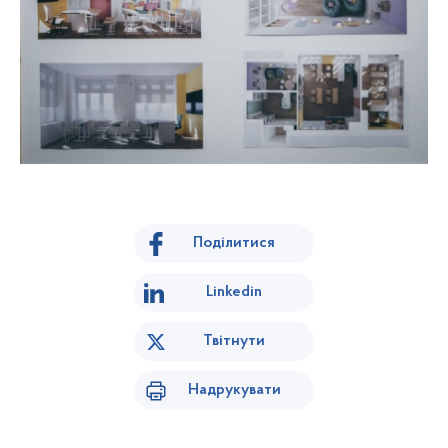
Поділитися
Linkedin
Твітнути
Надрукувати