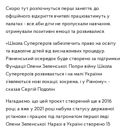
Скоро тут розпочнуться перші заняття, до
офіційного відкриття вчителі працюватимуть у
палатах - все аби діти не пропускали навчання,
отримували позитивні емоції та розвивалися.
«Школа Супергероїв забезпечить право на освіту
та відволіче дітей від виснажливих процедур.
Рівненський осередок буде створено за підтримки
Фундації Олени Зеленської. Попри війну Школа
Супергероїв розвивається і на мапі України
з’являються нові локації, зокрема, і у Рівному», -
сказав Сергій Подолін.
Нагадаємо, що цей проєкт створений ще в 2016
році, а вже у 2021 році набула статусу державної
установи і працює під патронатом першої леді
Олени Зеленської. Наразі в Україні створено 15