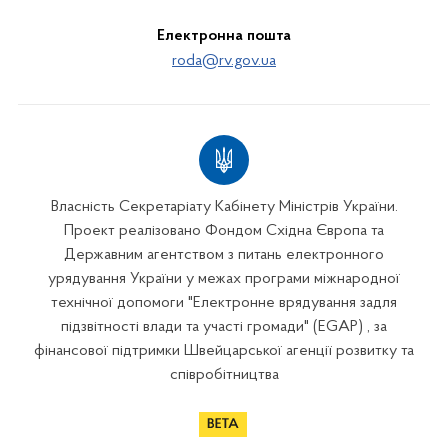
Електронна пошта
roda@rv.gov.ua
Власність Секретаріату Кабінету Міністрів України.
Проект реалізовано Фондом Східна Європа та
Державним агентством з питань електронного
урядування України у межах програми міжнародної
технічної допомоги "Електронне врядування задля
підзвітності влади та участі громади" (EGAP) , за
фінансової підтримки Швейцарської агенції розвитку та
співробітництва