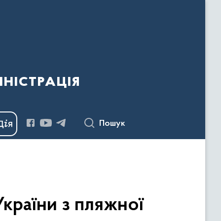
ністрація
Пошук
країни з пляжної