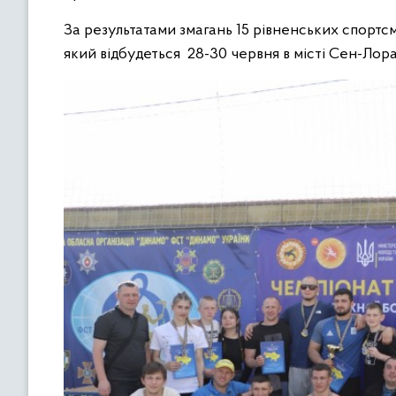
За результатами змагань 15 рівненських спортс
який відбудеться 28-30 червня в місті Сен-Лор