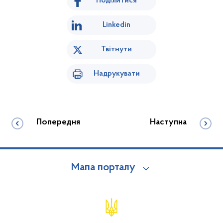
Поділитися
Linkedin
Твітнути
Надрукувати
Попередня
Наступна
Мапа порталу