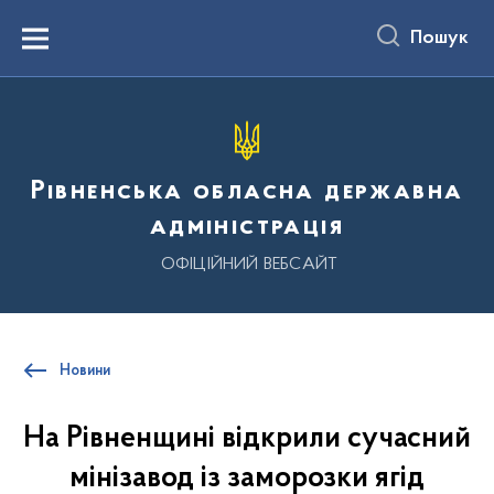
до
основного
Пошук
вмісту
Menu
Рівненська обласна державна
адміністрація
ОФІЦІЙНИЙ ВЕБСАЙТ
Новини
На Рівненщині відкрили сучасний
мінізавод із заморозки ягід