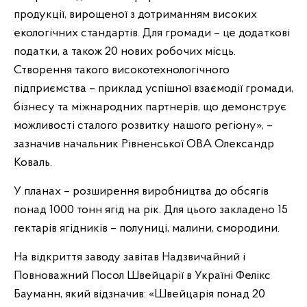
продукції, вирощеної з дотриманням високих
екологічних стандартів. Для громади – це додаткові
податки, а також 20 нових робочих місць.
Створення такого високотехнологічного
підприємства – приклад успішної взаємодії громади,
бізнесу та міжнародних партнерів, що демонструє
можливості сталого розвитку нашого регіону», –
зазначив начальник Рівненської ОВА Олександр
Коваль.
У планах – розширення виробництва до обсягів
понад 1000 тонн ягід на рік. Для цього закладено 15
гектарів ягідників – полуниці, малини, смородини.
На відкриття заводу завітав Надзвичайний і
Повноважний Посол Швейцарії в Україні Фелікс
Бауманн, який відзначив: «Швейцарія понад 20