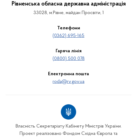
Рівненська обласна державна адміністрація
33028, м.Рівне, майдан Просвіти, 1
Телефони
(0362) 695-165
Гаряча лінія
(0800) 500 078
Електронна пошта
roda@rv.gov.ua
Власність Секретаріату Кабінету Міністрів України.
Проект реалізовано Фондом Східна Європа та