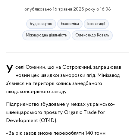
опубліковано 16 травня 2025 року о 16:08
Будівництво
Економіка
Інвестиції
Міжнародна діяльність
Олександр Коваль
У селі Оженин, що на Острожчині, запрацював
новий цех швидкої заморозки ягід. Мінізавод
з’явився на території колись занедбаного
плодоконсервного заводу.
Підприємство збудоване у межах українсько-
швейцарського проєкту Organic Trade for
Development (OT4D).
«За рік завод зможе переробляти 140 тонн