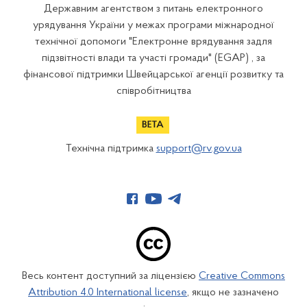
Державним агентством з питань електронного
урядування України у межах програми міжнародної
технічної допомоги "Електронне врядування задля
підзвітності влади та участі громади" (EGAP) , за
фінансової підтримки Швейцарської агенції розвитку та
співробітництва
Технічна підтримка
support@rv.gov.ua
Весь контент доступний за ліцензією
Creative Commons
Attribution 4.0 International license
, якщо не зазначено