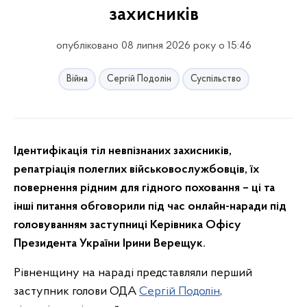
захисників
опубліковано 08 липня 2026 року о 15:46
Війна
Сергій Подолін
Суспільство
Ідентифікація тіл невпізнаних захисників,
репатріація полеглих військовослужбовців, їх
повернення рідним для гідного поховання – ці та
інші питання обговорили під час онлайн-наради під
головуванням заступниці Керівника Офісу
Президента України Ірини Верещук.
Рівненщину на нараді представляли перший
заступник голови ОДА
Сергій Подолін
,