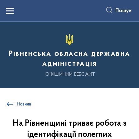
до
основного
Пошук
вмісту
Menu
Рівненська обласна державна
адміністрація
ОФІЦІЙНИЙ ВЕБСАЙТ
Новини
На Рівненщині триває робота з
ідентифікації полеглих