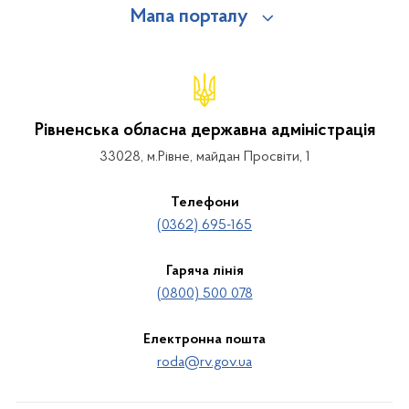
Мапа порталу
Рівненська обласна державна адміністрація
33028, м.Рівне, майдан Просвіти, 1
Телефони
(0362) 695-165
Гаряча лінія
(0800) 500 078
Електронна пошта
roda@rv.gov.ua