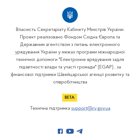
Власність Секретаріату Кабінету Міністрів України.
Проект реалізовано Фондом Східна Європа та
Державним агентством з питань електронного
урядування України у межах програми міжнародної
технічної допомоги "Електронне врядування задля
підзвітності влади та участі громади" (EGAP) , за
фінансової підтримки Швейцарської агенції розвитку та
співробітництва
Технічна підтримка
support@rv.gov.ua