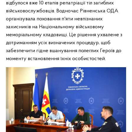
відбулося вже 10 етапів репатріації тіл загиблих
військовослужбовців. Водночас Рівненська ОДА
організувала поховання п'яти невпізнаних
захисників на Національному військовому
меморіальному кладовищі. Це рішення ухвалене з
дотриманням усіх визначених процедур, щоб
забезпечити гідне вшанування полеглих Героїв до
моменту встановлення їхніх особистостей.