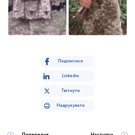
Поділитися
Linkedin
Твітнути
Надрукувати