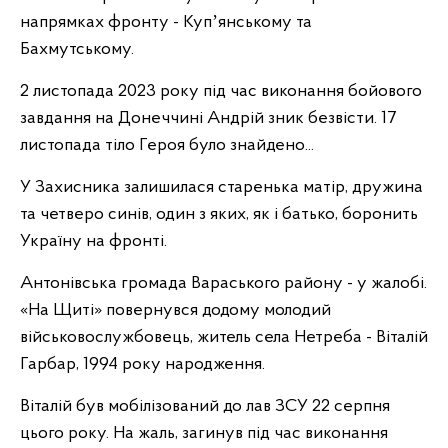
напрямках фронту - Купʼянському та
Бахмутському.
2 листопада 2023 року під час виконання бойового
завдання на Донеччині Андрій зник безвісти. 17
листопада тіло Героя було знайдено...
У Захисника залишилася старенька матір, дружина
та четверо синів, один з яких, як і батько, боронить
Україну на фронті.
Антонівська громада Вараського району - у жалобі.
«На Щиті» повернувся додому молодий
військовослужбовець, житель села Нетреба - Віталій
Гарбар, 1994 року народження.
Віталій був мобілізований до лав ЗСУ 22 серпня
цього року. На жаль, загинув під час виконання