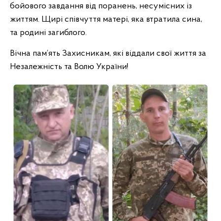
бойового завдання від поранень, несумісних із
життям. Щирі співчуття матері, яка втратила сина,
та родині загиблого.
Вічна пам‘ять Захисникам, які віддали свої життя за
Незалежність та Волю України!