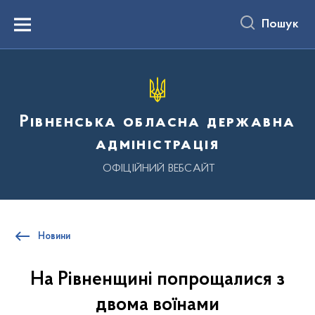
до
основного
Пошук
вмісту
Menu
Рівненська обласна державна
адміністрація
ОФІЦІЙНИЙ ВЕБСАЙТ
Новини
На Рівненщині попрощалися з
двома воїнами