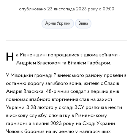
опубліковано 23 листопада 2023 року о 09:00
Армія України
Війна
На Рівненщині попрощалися з двома воїнами -
Андрієм Власюком та Віталієм Гарбаром.
У Мізоцькій громаді Рівненського району провели в
останню дорогу загиблого воїна, жителя с.Спасів
Андрія Власюка. 48-річний солдат з перших днів
повномасштабного вторгнення став на захист
України. З 28 лютого у складі ЗСУ розпочав нести
військову службу, спочатку в Рівненському
гарнізоні, а з липня 2023 року на Сході України.
Чоловік боронив нашу землю у найгарячіших