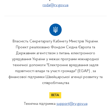
roda@rv.gov.ua
Власність Секретаріату Кабінету Міністрів України.
Проект реалізовано Фондом Східна Європа та
Державним агентством з питань електронного
урядування України у межах програми міжнародної
технічної допомоги "Електронне врядування задля
підзвітності влади та участі громади" (EGAP) , за
фінансової підтримки Швейцарської агенції розвитку та
співробітництва
Технічна підтримка
support@rv.gov.ua