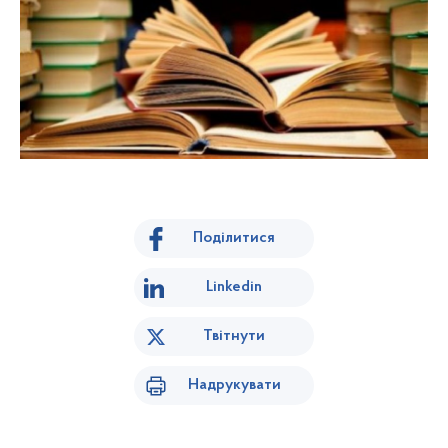
Поділитися
Linkedin
Твітнути
Надрукувати