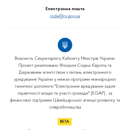
Електронна пошта
roda@rv.gov.ua
Власність Секретаріату Кабінету Міністрів України.
Проект реалізовано Фондом Східна Європа та
Державним агентством з питань електронного
урядування України у межах програми міжнародної
технічної допомоги "Електронне врядування задля
підзвітності влади та участі громади" (EGAP) , за
фінансової підтримки Швейцарської агенції розвитку та
співробітництва