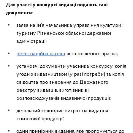
Для участі у конкурсі видавці подають такі
документи:
заява на ім’я начальника управління культури і
туризму Рівненської обласної державної
адміністрації;
реєстраційна картка
встановленого зразка;
установчі документи учасника конкурсу, копія
угоди з видавництвом (у разі потреби) та копія
свідоцтва про внесення до Державного
реєстру видавців, виготівників і
розповсюджувачів видавничої продукції;
детальний кошторис витрат на видання
книжкової продукції;
один примірник видання, яке пропонується до