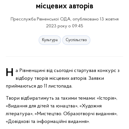
місцевих авторів
Пресслужба Рівненської ОДА, опубліковано 13 жовтня
2023 року о 09:45
Культура
Суспільство
На Рівненщині від сьогодні стартував конкурс з
відбору творів місцевих авторів. Заявки
приймаються до 11 листопада.
Твори відбиратимуть за такими темами: «Історія»,
«Видання для дітей та юнацтва», «Художня
література», «Мистецтво. Образотворчі видання»,
«Довідкові та інформаційні видання».