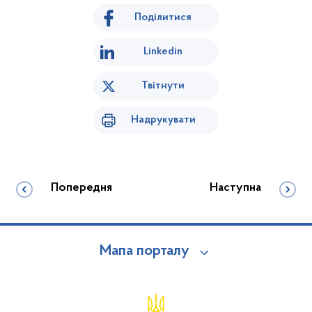
Поділитися
Linkedin
Твітнути
Надрукувати
Попередня
Наступна
Мапа порталу