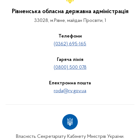
Рівненська обласна державна адміністрація
33028, м.Рівне, майдан Просвіти, 1
Телефони
(0362) 695-165
Гаряча лінія
(0800) 500 078
Електронна пошта
roda@rv.gov.ua
Власність Секретаріату Кабінету Міністрів України.