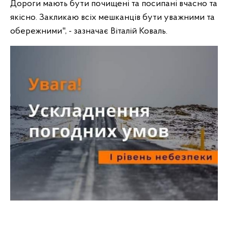
Дороги мають бути почищені та посипані вчасно та
якісно. Закликаю всіх мешканців бути уважними та
обережними", - зазначає Віталій Коваль.