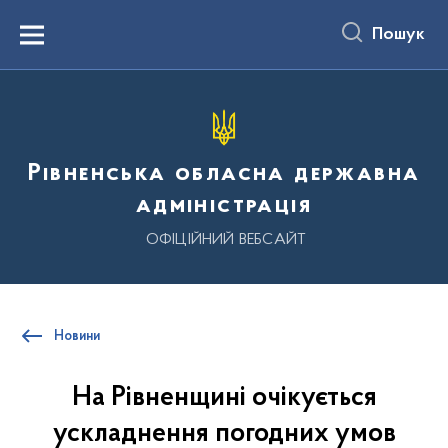
до
основного
Пошук
вмісту
Menu
Рівненська обласна державна
адміністрація
ОФІЦІЙНИЙ ВЕБСАЙТ
Новини
На Рівненщині очікується
ускладнення погодних умов