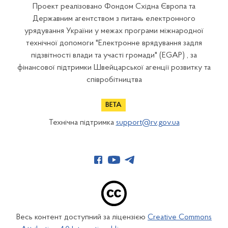
Проект реалізовано Фондом Східна Європа та
Державним агентством з питань електронного
урядування України у межах програми міжнародної
технічної допомоги "Електронне врядування задля
підзвітності влади та участі громади" (EGAP) , за
фінансової підтримки Швейцарської агенції розвитку та
співробітництва
Технічна підтримка
support@rv.gov.ua
Весь контент доступний за ліцензією
Creative Commons