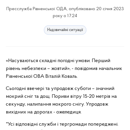
Пресслужба Рівненської ОДА, опубліковано 20 січня 2023
року о 17:24
Надзвичайні ситуації
«Насуваються складні погодні умови. Перший
рівень небезпеки – жовтий», - повідомив начальник
Рівненської ОВА Віталій Коваль.
Сьогодні ввечері та упродовж суботи – значний
мокрий сніг та дощ. Пориви вітру 15-20 метрів на
секунду, налипання мокрого снігу. Упродовж
вихідних на дорогах - ожеледиця.
"Усі відповідні служби і тергромади попереджені.