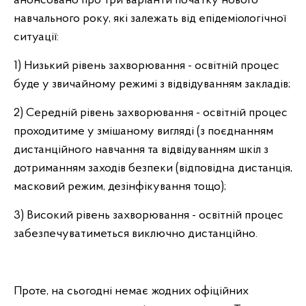
анонсовано про три варіанти початку нового
навчального року, які залежать від епідеміологічної
ситуації:
1) Низький рівень захворювання - освітній процес
буде у звичайному режимі з відвідуванням закладів;
2) Середній рівень захворювання - освітній процес
проходитиме у змішаному вигляді (з поєднанням
дистанційного навчання та відвідуванням шкіл з
дотриманням заходів безпеки (відповідна дистанція,
масковий режим, дезінфікування тощо);
3) Високий рівень захворювання - освітній процес
забезпечуватиметься виключно дистанційно.
Проте, на сьогодні немає жодних офіційних