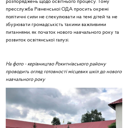
розпоряджень щодо освітнього процесу. Тому
пресслужба Рівненської ОДА просить окремі
політичні сили не спекулювати на темі дітей та не
збурювати громадськість такими важливими
питаннями, як початок нового навчального року та
розвиток освітянської галузі.
На фото - керівництво Рокитнівського району
проводить огляд готовності місцевих шкіл до нового
навчального року