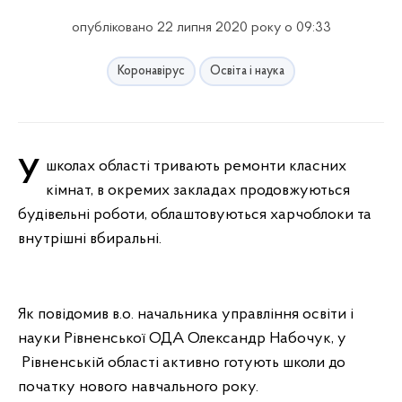
опубліковано 22 липня 2020 року о 09:33
Коронавірус
Освіта і наука
У школах області тривають ремонти класних
кімнат, в окремих закладах продовжуються
будівельні роботи, облаштовуються харчоблоки та
внутрішні вбиральні.
Як повідомив в.о. начальника управління освіти і
науки Рівненської ОДА Олександр Набочук, у
Рівненській області активно готують школи до
початку нового навчального року.