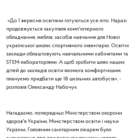
«До 1 вересня освітяни готуються усе літо. Наразі
продовжується закупівля комп'ютерного
обладнання, меблів, засобів навчання для Нової
української школи, спортивного інвентарю. Освітні
заклади облаштовують навчальними кабінетами та
STEM-лабораторіями. А щоб зробити шлях наших
дітей до закладів освіти якомога комфортнішим,
плануємо придбати ще 18 шкільних автобусів», -
розповів Олександр Набочук.
Нагадаємо, попередньо Міністерством охорони
здоров'я України, Міністерством освіти і науки
України, Головним санітарним лікарем було