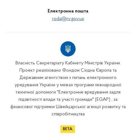
Електронна пошта
roda@rv.gov.ua
Власність Секретаріату Кабінету Міністрів України.
Проект реалізовано Фондом Східна Європа та
Державним агентством з питань електронного
урядування України у межах програми міжнародної
технічної допомоги "Електронне врядування задля
підзвітності влади та участі громади" (EGAP) , за
фінансової підтримки Швейцарської агенції розвитку та
співробітництва