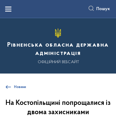
до
основного
Пошук
вмісту
Menu
Рівненська обласна державна
адміністрація
ОФІЦІЙНИЙ ВЕБСАЙТ
Новини
На Костопільщині попрощалися із
двома захисниками