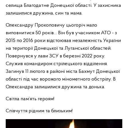
селища Благодатне Донецької області. У захисника
залишилися дружина, син та мама.
Олександру Прокоповичу цьогоріч мало
виповнитися 50 років… Він був учасником АТО - з
2015 по 2016 роки відстоював незалежність України
на території Донецької та Луганської областей.
Повернувся у лави ЗСУ в березні 2022 року.
Служив командиром стрілецького відділення.
Загинув 11 лютого в районі міста Бахмут Донецької
області під час ворожого мінометного обстрілу. В
Олександра залишилися дружина та донька.
Світла пам’ять героям!
Співчуття рідним та близьким!