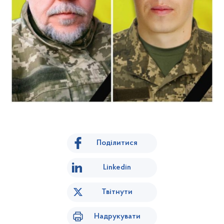
Поділитися
Linkedin
Твітнути
Надрукувати