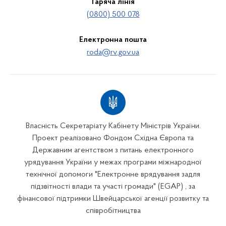
Гаряча лінія
(0800) 500 078
Електронна пошта
roda@rv.gov.ua
Власність Секретаріату Кабінету Міністрів України.
Проект реалізовано Фондом Східна Європа та
Державним агентством з питань електронного
урядування України у межах програми міжнародної
технічної допомоги "Електронне врядування задля
підзвітності влади та участі громади" (EGAP) , за
фінансової підтримки Швейцарської агенції розвитку та
співробітництва