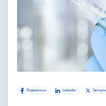
Поділитися
Linkedin
Твітнут