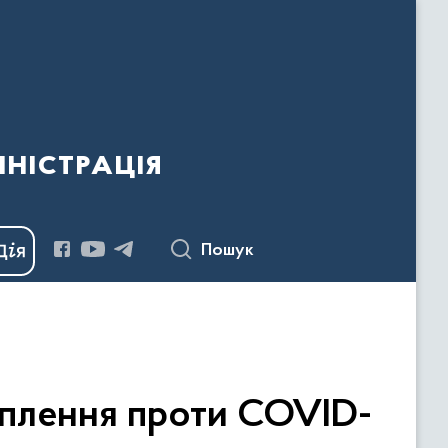
ністрація
Пошук
еплення проти COVID-