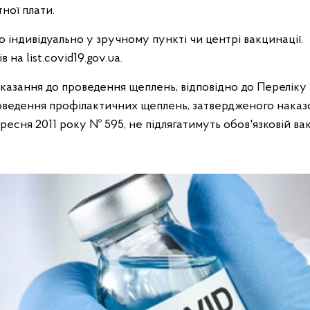
ної плати.
індивідуально у зручному пункті чи центрі вакцинації.
 на list.covid19.gov.ua.
оказання до проведення щеплень, відповідно до Переліку
оведення профілактичних щеплень, затвердженого наказ
ресня 2011 року № 595, не підлягатимуть обов'язковій вак