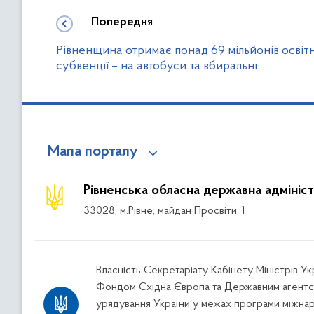
Попередня
Рівненщина отримає понад 69 мільйонів освітн
субвенції – на автобуси та вбиральні
Мапа порталу
Рівненська обласна державна адмініст
33028, м.Рівне, майдан Просвіти, 1
Власність Секретаріату Кабінету Міністрів У
Фондом Східна Європа та Державним агентс
урядування України у межах програми міжна