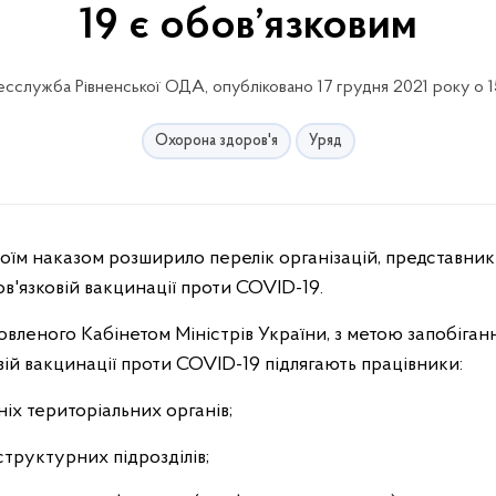
19 є обов’язковим
сслужба Рівненської ОДА, опубліковано 17 грудня 2021 року о 1
Охорона здоров'я
Уряд
ов'язковій вакцинації проти COVID-19.
новленого Кабінетом Міністрів України, з метою запобіган
ій вакцинації проти COVID-19 підлягають працівники:
ніх територіальних органів;
структурних підрозділів;