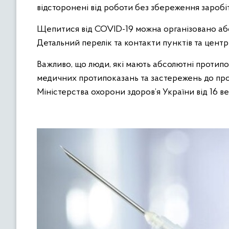
відсторонені від роботи без збереження заробіт
Щепитися від COVID-19 можна організовано або 
Детальний перелік та контакти пунктів та центрів
Важливо, що люди, які мають абсолютні протип
медичних протипоказань та застережень до пр
Міністерства охорони здоров’я України від 16 ве