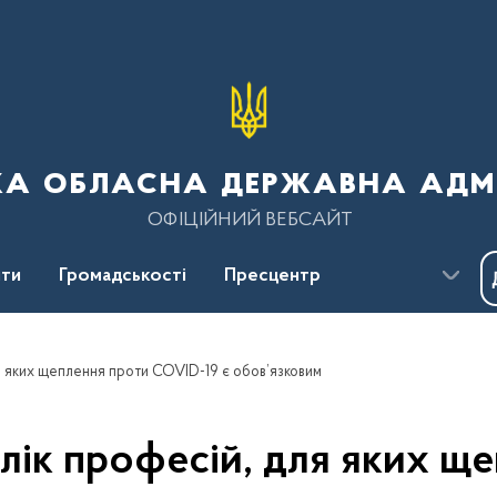
ка обласна державна адмі
ОФІЦІЙНИЙ ВЕБСАЙТ
ти
Громадськості
Пресцентр
 яких щеплення проти COVID-19 є обов’язковим
ік професій, для яких щ