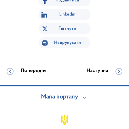
Поділитися
Linkedin
Твітнути
Надрукувати
Попередня
Наступна
Мапа порталу