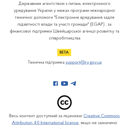
Державним агентством з питань електронного
урядування України у межах програми міжнародної
технічної допомоги "Електронне врядування задля
підзвітності влади та участі громади" (EGAP) , за
фінансової підтримки Швейцарської агенції розвитку та
співробітництва
Технічна підтримка
support@rv.gov.ua
Весь контент доступний за ліцензією
Creative Commons
Attribution 4.0 International license
, якщо не зазначено