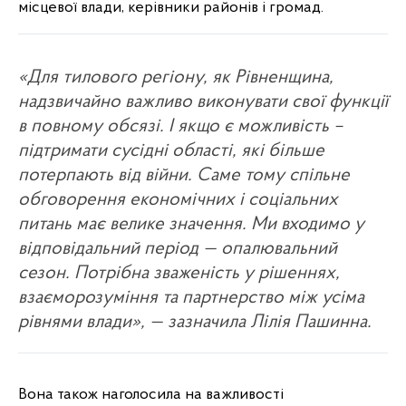
місцевої влади, керівники районів і громад.
«Для тилового регіону, як Рівненщина,
надзвичайно важливо виконувати свої функції
в повному обсязі. І якщо є можливість –
підтримати сусідні області, які більше
потерпають від війни. Саме тому спільне
обговорення економічних і соціальних
питань має велике значення. Ми входимо у
відповідальний період — опалювальний
сезон. Потрібна зваженість у рішеннях,
взаєморозуміння та партнерство між усіма
рівнями влади», — зазначила Лілія Пашинна.
Вона також наголосила на важливості