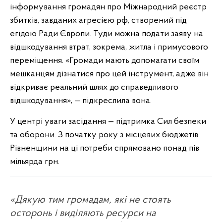
інформування громадян про Міжнародний реєстр
збитків, завданих агресією рф, створений під
егідою Ради Європи. Туди можна подати заяву на
відшкодування втрат, зокрема, житла і примусового
переміщення. «Громади мають допомагати своїм
мешканцям дізнатися про цей інструмент, адже він
відкриває реальний шлях до справедливого
відшкодування», — підкреслила вона.
У центрі уваги засідання — підтримка Сил безпеки
та оборони. З початку року з місцевих бюджетів
Рівненщини на ці потреби спрямовано понад пів
мільярда грн.
«Дякую тим громадам, які не стоять
осторонь і виділяють ресурси на