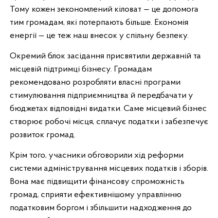
Тому кожен зекономлений кіловат — це допомога
тим громадам, які потерпають більше. Економія
енергії — це теж наш внесок у спільну безпеку.
Окремий блок засідання присвятили державній та
місцевій підтримці бізнесу. Громадам
рекомендовано розробляти власні програми
стимулювання підприємництва й передбачати у
бюджетах відповідні видатки. Саме місцевий бізнес
створює робочі місця, сплачує податки і забезпечує
розвиток громад.
Крім того, учасники обговорили хід реформи
системи адміністрування місцевих податків і зборів.
Вона має підвищити фінансову спроможність
громад, сприяти ефективнішому управлінню
податковим боргом і збільшити надходження до