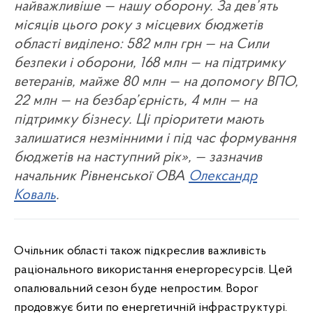
найважливіше — нашу оборону. За дев’ять
місяців цього року з місцевих бюджетів
області виділено: 582 млн грн — на Сили
безпеки і оборони, 168 млн — на підтримку
ветеранів, майже 80 млн — на допомогу ВПО,
22 млн — на безбар’єрність, 4 млн — на
підтримку бізнесу. Ці пріоритети мають
залишатися незмінними і під час формування
бюджетів на наступний рік», — зазначив
начальник Рівненської ОВА
Олександр
Коваль
.
Очільник області також підкреслив важливість
раціонального використання енергоресурсів. Цей
опалювальний сезон буде непростим. Ворог
продовжує бити по енергетичній інфраструктурі.