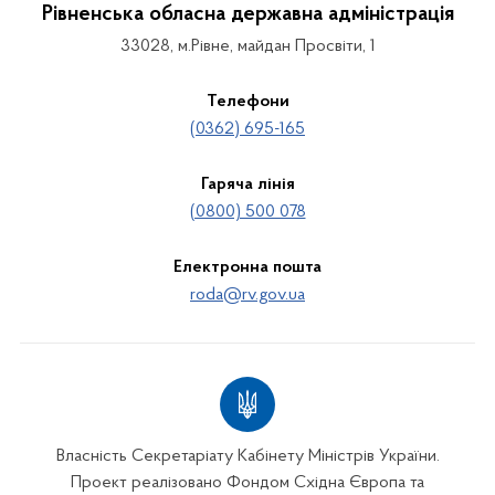
Рівненська обласна державна адміністрація
33028, м.Рівне, майдан Просвіти, 1
Телефони
(0362) 695-165
Гаряча лінія
(0800) 500 078
Електронна пошта
roda@rv.gov.ua
Власність Секретаріату Кабінету Міністрів України.
Проект реалізовано Фондом Східна Європа та