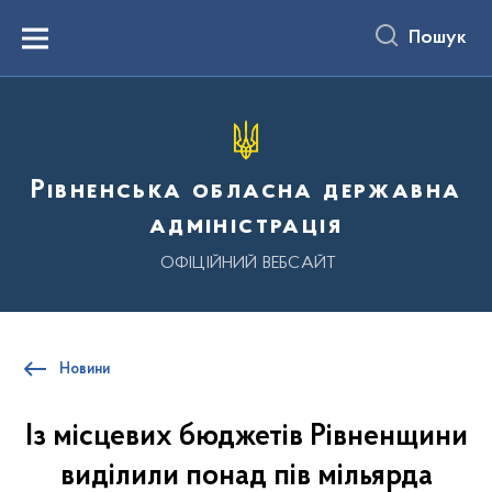
до
основного
Пошук
вмісту
Menu
Рівненська обласна державна
адміністрація
ОФІЦІЙНИЙ ВЕБСАЙТ
Новини
Із місцевих бюджетів Рівненщини
виділили понад пів мільярда