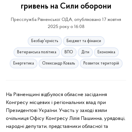
гривень на Сили оборони
Пресслужба Рівненської ОДА, опубліковано 17 жовтня
2025 року о 16:08
Безбар'єрність
Бюджет та фінанси
Ветеранська політика
ВПО
Діти
Економіка
Енергетика
Олександр Коваль
Розвиток територій
На
Рівненщині відбулося обласне засідання
Конгресу місцевих і регіональних влад при
Президентові України. Участь у заході взяли
очільниця Офісу Конгресу Лілія Пашинна, урядовці,
народні депутати, представники обласної та