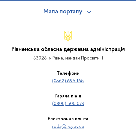
Мапа порталу
Рівненська обласна державна адміністрація
33028, м.Рівне, майдан Просвіти, 1
Телефони
(0362) 695-165
Гаряча лінія
(0800) 500 078
Електронна пошта
roda@rv.gov.ua