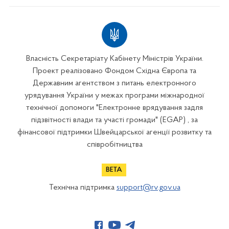
Власність Секретаріату Кабінету Міністрів України.
Проект реалізовано Фондом Східна Європа та
Державним агентством з питань електронного
урядування України у межах програми міжнародної
технічної допомоги "Електронне врядування задля
підзвітності влади та участі громади" (EGAP) , за
фінансової підтримки Швейцарської агенції розвитку та
співробітництва
Технічна підтримка
support@rv.gov.ua