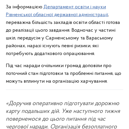
За інформацією
Департамент освіти і науки
Рівненської обласної державної адміністрації
,
переважна більшість закладів освіти області готова
до реалізації цього завдання. Водночас у частині
шкіл, передусім у Сарненському та Вараському
районах, наразі існують певні ризики, які
потребують додаткового опрацювання.
Під час наради очільники громад доповіли про
поточний стан підготовки та проблемні питання, що
можуть вплинути на організацію харчування.
«Доручив оперативно підготувати дорожню
карту подальших дій. Уже наступного тижня
повернемося до цього питання під час
чергової наради. Організація безоплатного