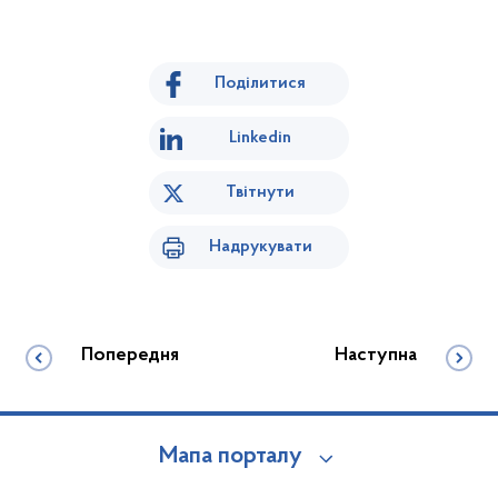
Поділитися
Linkedin
Твітнути
Надрукувати
Попередня
Наступна
Мапа порталу