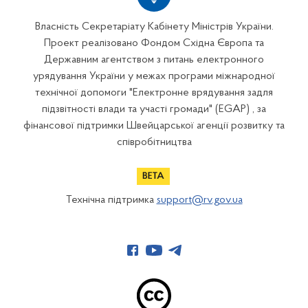
Власність Секретаріату Кабінету Міністрів України.
Проект реалізовано Фондом Східна Європа та
Державним агентством з питань електронного
урядування України у межах програми міжнародної
технічної допомоги "Електронне врядування задля
підзвітності влади та участі громади" (EGAP) , за
фінансової підтримки Швейцарської агенції розвитку та
співробітництва
Технічна підтримка
support@rv.gov.ua