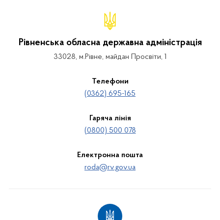
Рівненська обласна державна адміністрація
33028, м.Рівне, майдан Просвіти, 1
Телефони
(0362) 695-165
Гаряча лінія
(0800) 500 078
Електронна пошта
roda@rv.gov.ua