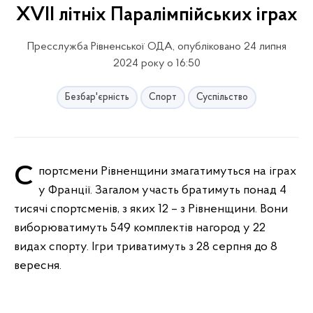
XVII літніх Паралімпійських іграх
Пресслужба Рівненської ОДА, опубліковано 24 липня
2024 року о 16:50
Безбар'єрність
Спорт
Суспільство
Спортсмени Рівненщини змагатимуться на іграх
у Франції. Загалом участь братимуть понад 4
тисячі спортсменів, з яких 12 – з Рівненщини. Вони
виборюватимуть 549 комплектів нагород у 22
видах спорту. Ігри триватимуть з 28 серпня до 8
вересня.