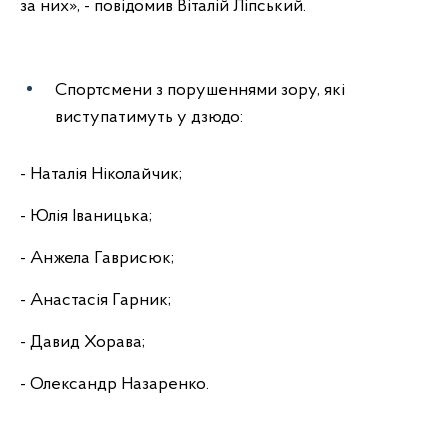
за них», - повідомив Віталій Ліпський.
Спортсмени з порушеннями зору, які
виступатимуть у дзюдо:
- Наталія Ніколайчик;
- Юлія Іваницька;
- Анжела Гаврисюк;
- Анастасія Гарник;
- Давид Хорава;
- Олександр Назаренко.