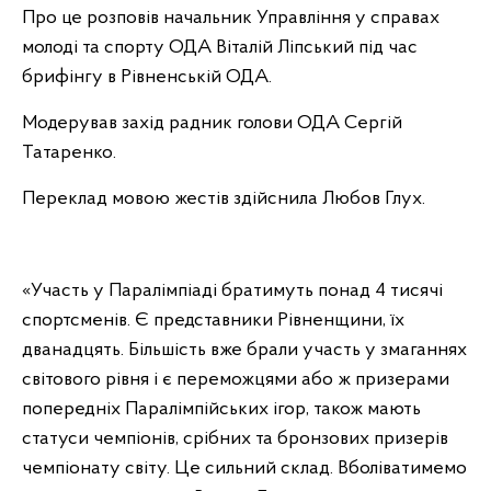
Про це розповів начальник Управління у справах
молоді та спорту ОДА Віталій Ліпський під час
брифінгу в Рівненській ОДА.
Модерував захід радник голови ОДА Сергій
Татаренко.
Переклад мовою жестів здійснила Любов Глух.
«Участь у Паралімпіаді братимуть понад 4 тисячі
спортсменів. Є представники Рівненщини, їх
дванадцять. Більшість вже брали участь у змаганнях
світового рівня і є переможцями або ж призерами
попередніх Паралімпійських ігор, також мають
статуси чемпіонів, срібних та бронзових призерів
чемпіонату світу. Це сильний склад. Вболіватимемо