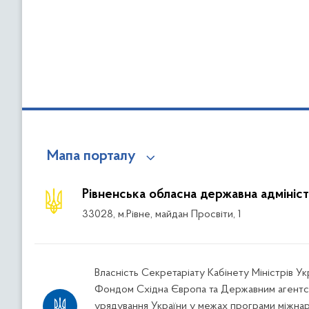
Мапа порталу
Рівненська обласна державна адмініст
33028, м.Рівне, майдан Просвіти, 1
Власність Секретаріату Кабінету Міністрів У
Фондом Східна Європа та Державним агентс
урядування України у межах програми міжна