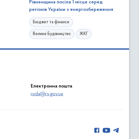
Рівненщина посіла 1 місце серед
регіонів України з енергозбереження
Бюджет та фінанси
Велике Будівництво
ЖКГ
Електронна пошта
roda@rv.gov.ua