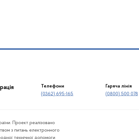
Телефони
Гаряча лінія
рація
(0362) 695-165
(0800) 500 078
країни. Проект реалізовано
твом з питань електронного
родної технічної допомоги