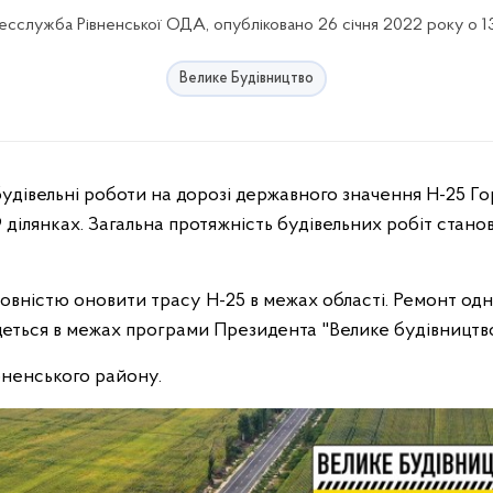
есслужба Рівненської ОДА, опубліковано 26 січня 2022 року о 13
Велике Будівництво
 ділянках. Загальна протяжність будівельних робіт стано
овністю оновити трасу Н-25 в межах області. Ремонт одні
еться в межах програми Президента "Велике будівництво
рненського району.