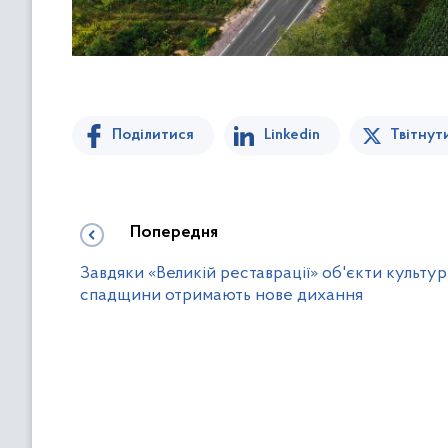
Поділитися
Linkedin
Твітнут
Попередня
Завдяки «Великій реставрації» об'єкти культур
спадщини отримають нове дихання