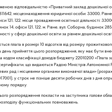
еженою відповідальністю «Приватний заклад дошкільної о
11642, місцезнаходження юридичної особи: 33000, Рівненс
си 121, 122; місце провадження освітньої діяльності: 3300
нок 14, офіси 121, 122; м. Рівне, вул. Соборна, будинок 285
ості у сфері дошкільної освіти за рівнем дошкільної осві
яється плата в розмірі 10 відсотків від розміру прожитково
на день прийняття цього розпорядження, яку має бути вн
кодом класифікації доходів бюджету 22010200 «Плата за 
 сертифікати, що видаються Радою Міністрів Автономної 
вих рад і місцевими органами виконавчої влади» (розр
001), у строк не пізніше десяти робочих днів з дня оп
ному порядку.
цього розпорядження покласти на заступника голови обл
о розподілу функціональних повноважень.