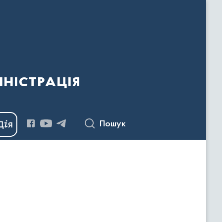
ністрація
Пошук