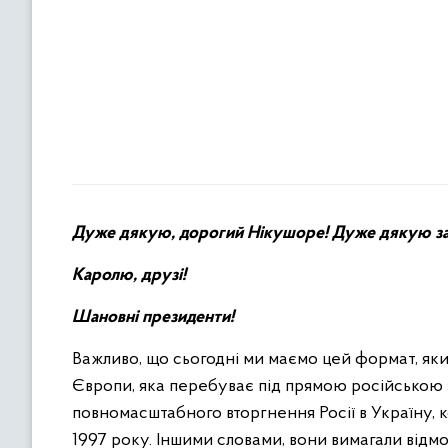
Дуже дякую, дорогий Нікушоре! Дуже дякую за
Карол
ю
, друзі!
Шановні президенти!
Важливо, що сьогодні ми маємо цей формат, як
Європи, яка перебуває під прямою російською 
повномасштабного вторгнення Росії в Україну, 
1997 року. Іншими словами, вони вимагали відмов