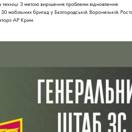
а техніці. З метою вирішення проблеми відновлення
 30 мобільних бригад у Бєлгородській, Воронезькій, Рост
иторії АР Крим.