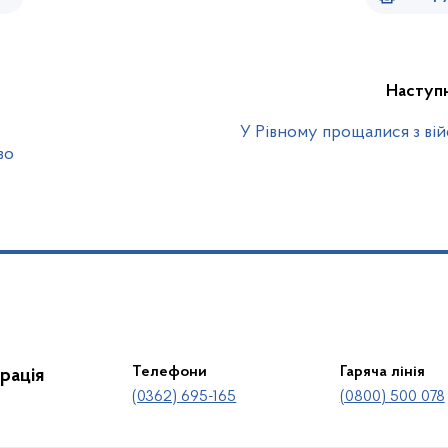
Наступ
У Рівному прощалися з ві
во
Телефони
Гаряча лінія
рація
(0362) 695-165
(0800) 500 078