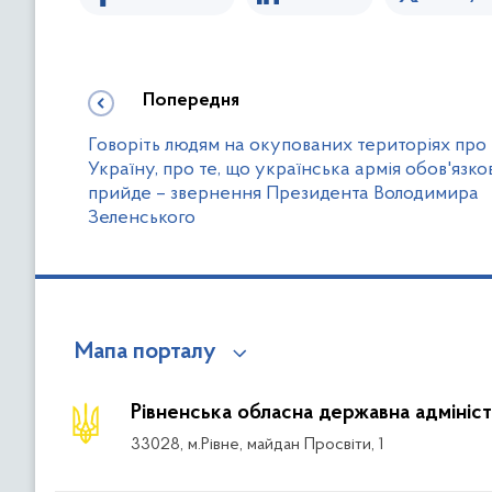
Попередня
Говоріть людям на окупованих територіях про
Україну, про те, що українська армія обов'язко
прийде – звернення Президента Володимира
Зеленського
Мапа порталу
Рівненська обласна державна адмініст
33028, м.Рівне, майдан Просвіти, 1