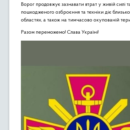
Ворог продовжує зазнавати втрат у живій силі т
пошкодженого озброєння та техніки діє близько
областях, а також на тимчасово окупованій тер
Разом переможемо! Слава Україні!