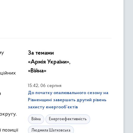
За темами
«Армія України»,
«Війна»
аційних
,
15:42
06 серпня
До початку опалювального сезону на
и
Рівненщині завершать другий рівень
захисту енергооб’єктів
округу,
Війна
Енергоефективність
 позиції
Людмила Шатковська