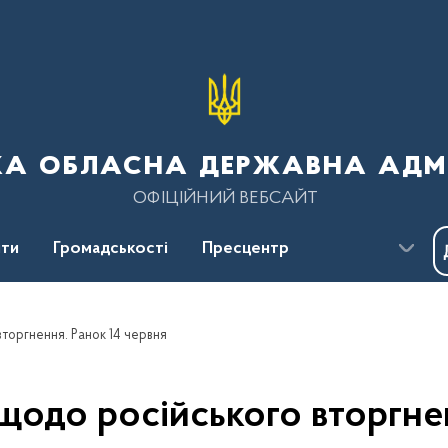
ка обласна державна адмі
ОФІЦІЙНИЙ ВЕБСАЙТ
ти
Громадськості
Пресцентр
торгнення. Ранок 14 червня
щодо російського вторгнен