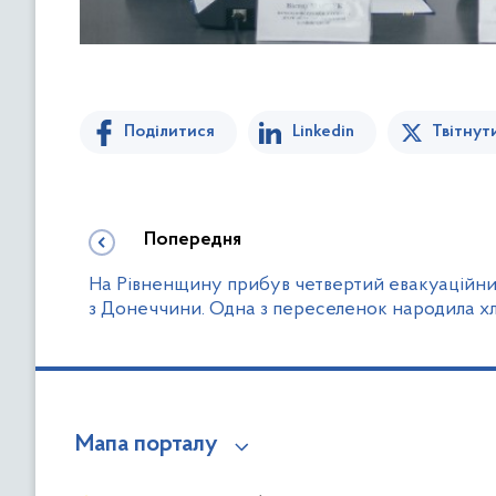
Поділитися
Linkedin
Твітнут
Попередня
На Рівненщину прибув четвертий евакуаційни
з Донеччини. Одна з переселенок народила х
Мапа порталу