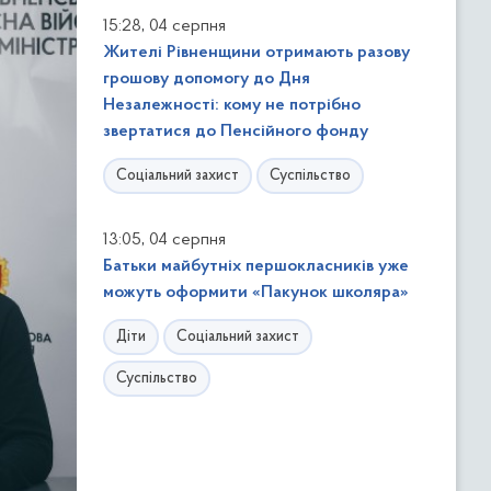
,
15:28
04 серпня
Жителі Рівненщини отримають разову
грошову допомогу до Дня
Незалежності: кому не потрібно
звертатися до Пенсійного фонду
Соціальний захист
Суспільство
,
13:05
04 серпня
Батьки майбутніх першокласників уже
можуть оформити «Пакунок школяра»
Діти
Соціальний захист
Суспільство