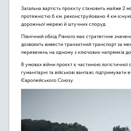
Загальна вартість проєкту становить майже 2 м
протяжністю 6 км, реконструйовано 4 км існую
дорожньої мережі й штучних споруд.
Північний обхід Рівного має стратегічне значен
дозволить вивести транзитний транспорт за меж
перевезень на одному з ключових напрямків до
В умовах війни проєкт є частиною логістичної
гуманітарні та військові вантажі, підтримувати 
Європейського Союзу.