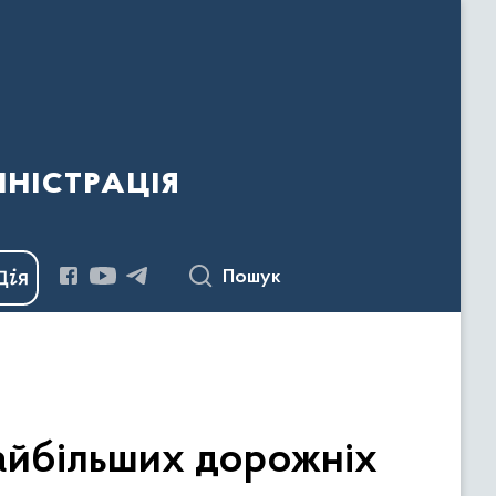
ністрація
Пошук
найбільших дорожніх