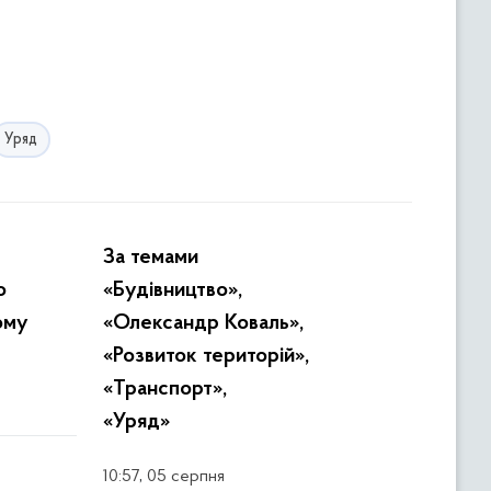
Уряд
За темами
о
«Будівництво»,
ому
«Олександр Коваль»,
«Розвиток територій»,
«Транспорт»,
«Уряд»
,
10:57
05 серпня
.