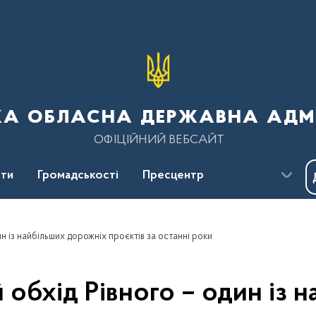
ка обласна державна адмі
ОФІЦІЙНИЙ ВЕБСАЙТ
ти
Громадськості
Пресцентр
н із найбільших дорожніх проєктів за останні роки
 обхід Рівного – один із 