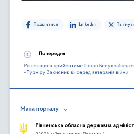
Поділитися
Linkedin
Твітнут
Попередня
Рівненщина прийматиме ІІ етап Всеукраїнсько
«Турніру Захисників» серед ветеранів війни
Мапа порталу
Рівненська обласна державна адмініст