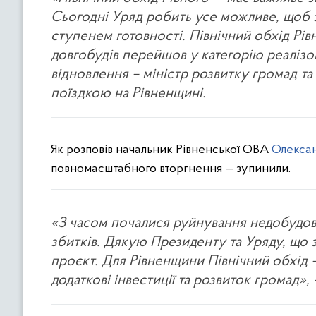
Сьогодні Уряд робить усе можливе, щоб 
ступенем готовності. Північний обхід Рівн
довгобудів перейшов у категорію реалізов
відновлення – міністр розвитку громад та
поїздкою на Рівненщині.
Як розповів начальник Рівненської ОВА
Олексан
повномасштабного вторгнення — зупинили.
«З часом почалися руйнування недобудов
збитків. Дякую Президенту та Уряду, що 
проєкт. Для Рівненщини Північний обхід 
додаткові інвестиції та розвиток громад»,