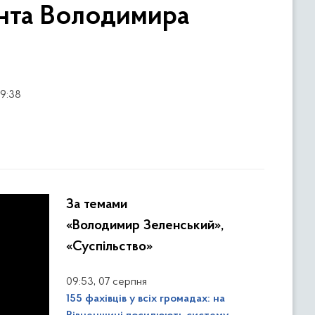
ента Володимира
09:38
За темами
«Володимир Зеленський»,
«Суспільство»
,
09:53
07 серпня
155 фахівців у всіх громадах: на