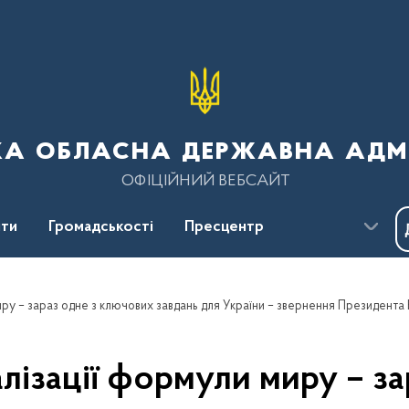
ка обласна державна адмі
ОФІЦІЙНИЙ ВЕБСАЙТ
ти
Громадськості
Пресцентр
алізації формули миру – з