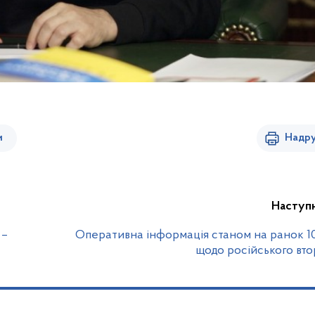
и
Надру
Наступ
 –
Оперативна інформація станом на ранок 1
щодо російського вт