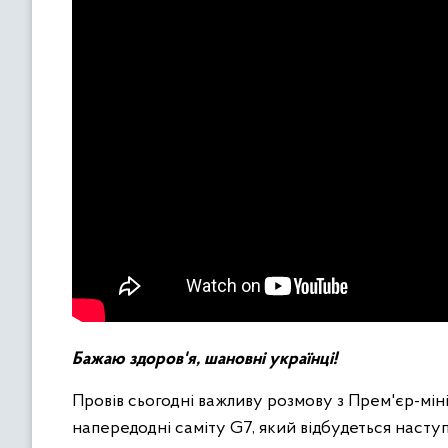
Бажаю здоров'я, шановні українці!
Провів сьогодні важливу розмову з Прем'єр-мін
напередодні саміту G7, який відбудеться насту