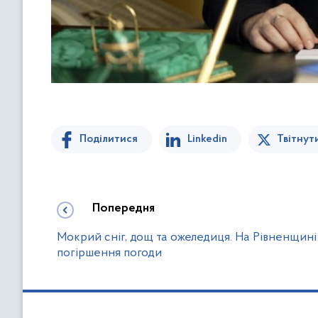
Поділитися
Linkedin
Твітнут
Попередня
Мокрий сніг, дощ та ожеледиця. На Рівненщині
погіршення погоди