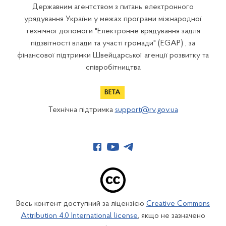
Державним агентством з питань електронного
урядування України у межах програми міжнародної
технічної допомоги "Електронне врядування задля
підзвітності влади та участі громади" (EGAP) , за
фінансової підтримки Швейцарської агенції розвитку та
співробітництва
Технічна підтримка
support@rv.gov.ua
Весь контент доступний за ліцензією
Creative Commons
Attribution 4.0 International license
, якщо не зазначено