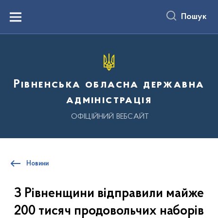
до
основного
Пошук
вмісту
Menu
Рівненська обласна державна
адміністрація
ОФІЦІЙНИЙ ВЕБСАЙТ
Новини
З Рівненщини відправили майже
200 тисяч продовольчих наборів