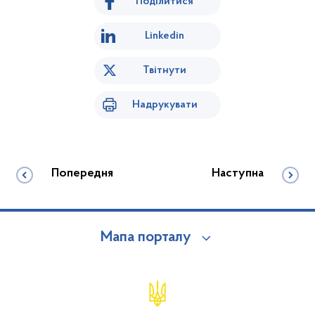
Поділитися
Linkedin
Твітнути
Надрукувати
Попередня
Наступна
Мапа порталу