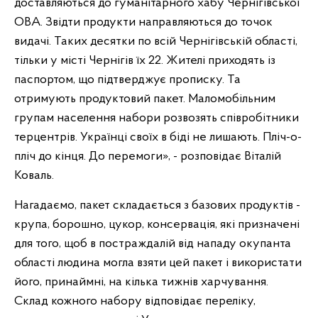
доставляються до гуманітарного хабу Чернігівської
ОВА. Звідти продукти направляються до точок
видачі. Таких десятки по всій Чернігівській області,
тільки у місті Чернігів їх 22. Жителі приходять із
паспортом, що підтверджує прописку. Та
отримують продуктовий пакет. Маломобільним
групам населення набори розвозять співробітники
терцентрів. Українці своїх в біді не лишають. Пліч-о-
пліч до кінця. До перемоги», - розповідає Віталій
Коваль.
Нагадаємо, пакет складається з базових продуктів -
крупа, борошно, цукор, консервація, які призначені
для того, щоб в постраждалій від нападу окупанта
області людина могла взяти цей пакет і використати
його, принаймні, на кілька тижнів харчування.
Склад кожного набору відповідає переліку,