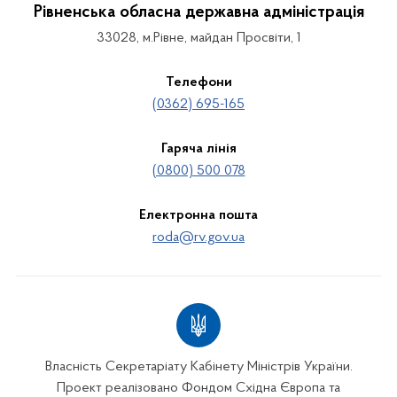
Рівненська обласна державна адміністрація
33028, м.Рівне, майдан Просвіти, 1
Телефони
(0362) 695-165
Гаряча лінія
(0800) 500 078
Електронна пошта
roda@rv.gov.ua
Власність Секретаріату Кабінету Міністрів України.
Проект реалізовано Фондом Східна Європа та