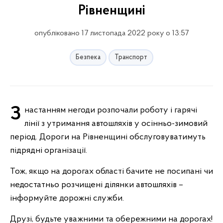
Рівненщині
опубліковано 17 листопада 2022 року о 13:57
Безпека
Транспорт
З настанням негоди розпочали роботу і гарячі
лінії з утримання автошляхів у осінньо-зимовий
період. Дороги на Рівненщині обслуговуватимуть
підрядні організації.
Тож, якщо на дорогах області бачите не посипані чи
недостатньо розчищені ділянки автошляхів –
інформуйте дорожні служби.
Друзі, будьте уважними та обережними на дорогах!