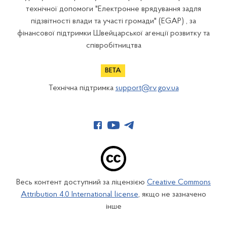
технічної допомоги "Електронне врядування задля
підзвітності влади та участі громади" (EGAP) , за
фінансової підтримки Швейцарської агенції розвитку та
співробітництва
Технічна підтримка
support@rv.gov.ua
Весь контент доступний за ліцензією
Creative Commons
Attribution 4.0 International license
, якщо не зазначено
інше