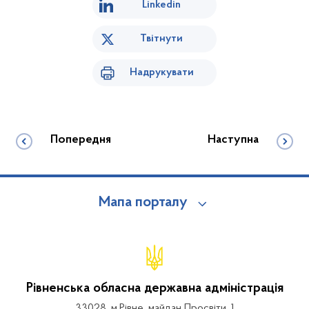
Linkedin
Твітнути
Надрукувати
Попередня
Наступна
Мапа порталу
Рівненська обласна державна адміністрація
33028, м.Рівне, майдан Просвіти, 1