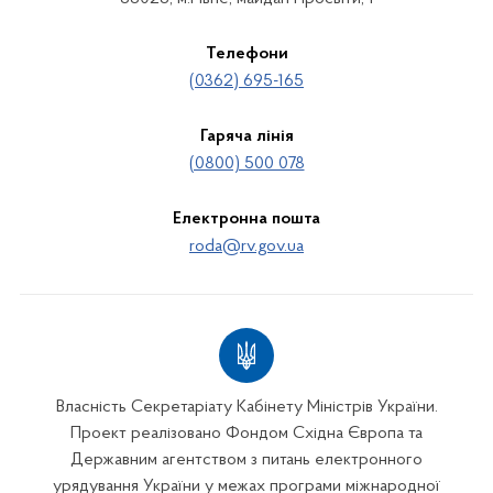
Телефони
(0362) 695-165
Гаряча лінія
(0800) 500 078
Електронна пошта
roda@rv.gov.ua
Власність Секретаріату Кабінету Міністрів України.
Проект реалізовано Фондом Східна Європа та
Державним агентством з питань електронного
урядування України у межах програми міжнародної