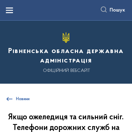
до
основного
Пошук
вмісту
Menu
Рівненська обласна державна
адміністрація
ОФІЦІЙНИЙ ВЕБСАЙТ
Новини
Якщо ожеледиця та сильний сніг.
Телефони дорожних служб на