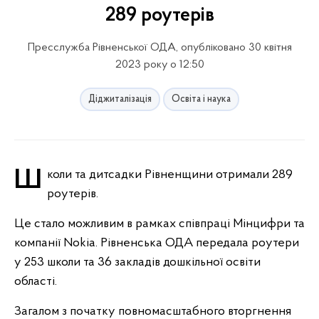
289 роутерів
Пресслужба Рівненської ОДА, опубліковано 30 квітня
2023 року о 12:50
Діджиталізація
Освіта і наука
Школи та дитсадки Рівненщини отримали 289
роутерів.
Це стало можливим в рамках співпраці Мінцифри та
компанії Nokia. Рівненська ОДА передала роутери
у 253 школи та 36 закладів дошкільної освіти
області.
Загалом з початку повномасштабного вторгнення