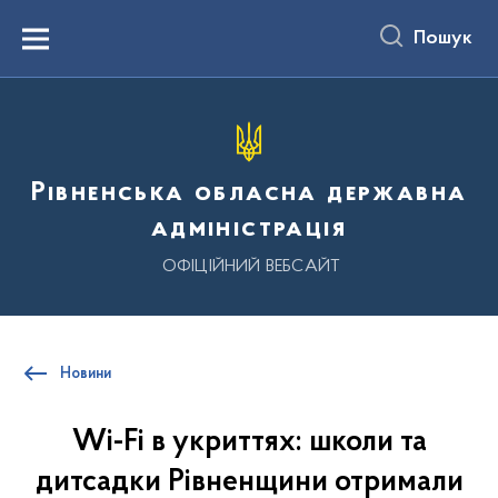
до
основного
Пошук
вмісту
Menu
Рівненська обласна державна
адміністрація
ОФІЦІЙНИЙ ВЕБСАЙТ
Новини
Wi-Fi в укриттях: школи та
дитсадки Рівненщини отримали