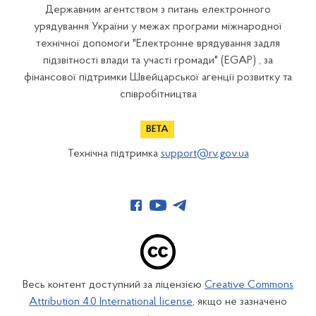
Державним агентством з питань електронного
урядування України у межах програми міжнародної
технічної допомоги "Електронне врядування задля
підзвітності влади та участі громади" (EGAP) , за
фінансової підтримки Швейцарської агенції розвитку та
співробітництва
Технічна підтримка
support@rv.gov.ua
Весь контент доступний за ліцензією
Creative Commons
Attribution 4.0 International license
, якщо не зазначено