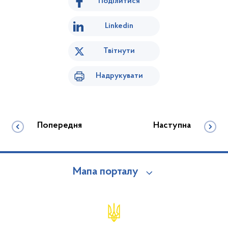
Поділитися
Linkedin
Твітнути
Надрукувати
Попередня
Наступна
Мапа порталу