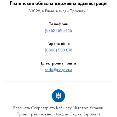
Рівненська обласна державна адміністрація
33028, м.Рівне, майдан Просвіти, 1
Телефони
(0362) 695-165
Гаряча лінія
(0800) 500 078
Електронна пошта
roda@rv.gov.ua
Власність Секретаріату Кабінету Міністрів України.
Проект реалізовано Фондом Східна Європа та