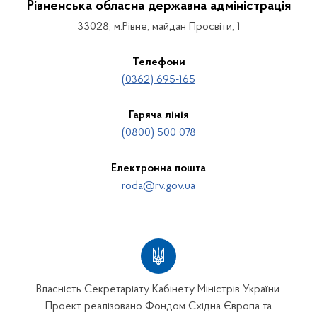
Рівненська обласна державна адміністрація
33028, м.Рівне, майдан Просвіти, 1
Телефони
(0362) 695-165
Гаряча лінія
(0800) 500 078
Електронна пошта
roda@rv.gov.ua
Власність Секретаріату Кабінету Міністрів України.
Проект реалізовано Фондом Східна Європа та