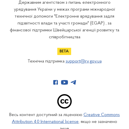
Державним агентством з питань електронного
урядування України у межах програми міжнародної
технічної допомоги "Електронне врядування задля
підзвітності влади та участі громади" (EGAP) , за
фінансової підтримки Швейцарської агенції розвитку та
співробітництва
Технічна підтримка
support@rv.gov.ua
Весь контент доступний за ліцензією
Creative Commons
Attribution 4.0 International license
, якщо не зазначено
інше