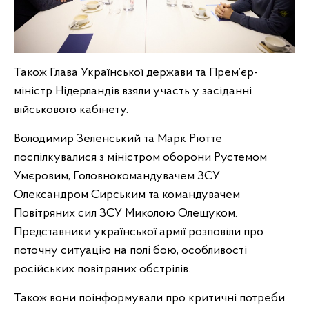
Також Глава Української держави та Прем’єр-
міністр Нідерландів взяли участь у засіданні
військового кабінету.
Володимир Зеленський та Марк Рютте
поспілкувалися з міністром оборони Рустемом
Умєровим, Головнокомандувачем ЗСУ
Олександром Сирським та командувачем
Повітряних сил ЗСУ Миколою Олещуком.
Представники української армії розповіли про
поточну ситуацію на полі бою, особливості
російських повітряних обстрілів.
Також вони поінформували про критичні потреби