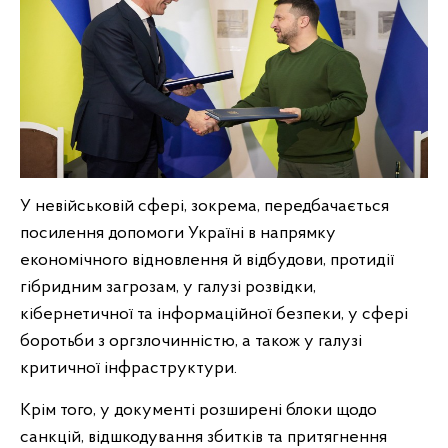
У невійськовій сфері, зокрема, передбачається
посилення допомоги Україні в напрямку
економічного відновлення й відбудови, протидії
гібридним загрозам, у галузі розвідки,
кібернетичної та інформаційної безпеки, у сфері
боротьби з оргзлочинністю, а також у галузі
критичної інфраструктури.
Крім того, у документі розширені блоки щодо
санкцій, відшкодування збитків та притягнення