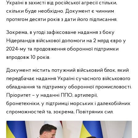
Україні в захисті від російської агресії стільки,
скільки буде необхідно. Документ є чинним
протягом десяти років з дати його підписання.
Зокрема, в угоді зафіксоване надання з боку
Нідерландів військової допомоги на 2 млрд євро у
2024-му та продовження оборонної підтримки
впродовж 10 років.
Документ містить потужний військовий блок, який
передбачає надання Україні сучасного військового
обладнання та підтримку оборонної промисловості.
Пріоритет – у наданні ППО, артилерії,
бронетехніки, у підтримці морських і далекобійних
спроможностей та, зокрема, Повітряних сил.