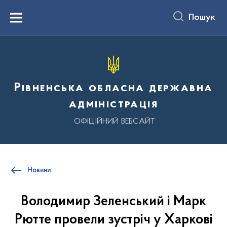
до
основного
Пошук
вмісту
Menu
Рівненська обласна державна
адміністрація
ОФІЦІЙНИЙ ВЕБСАЙТ
Новини
Володимир Зеленський і Марк
Рютте провели зустріч у Харкові