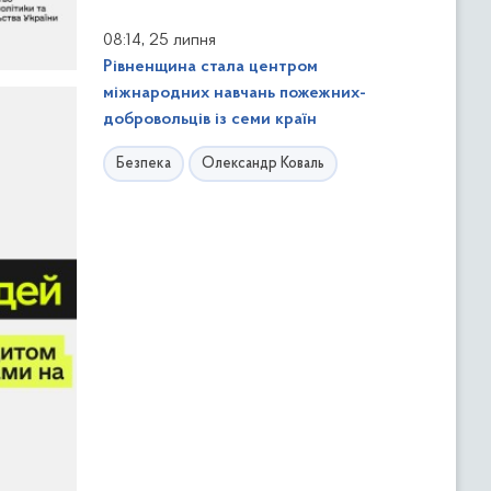
,
08:14
25 липня
Рівненщина стала центром
міжнародних навчань пожежних-
добровольців із семи країн
Безпека
Олександр Коваль