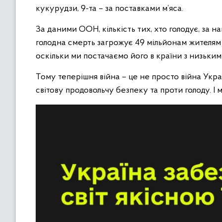
кукурудзи, 9-та – за поставками м’яса.
За даними ООН, кількість тих, хто голодує, за 
голодна смерть загрожує 49 мільйонам жителям 43
оскільки ми постачаємо його в країни з низьким
Тому теперішня війна – це не просто війна Украї
світову продовольчу безпеку та проти голоду. І