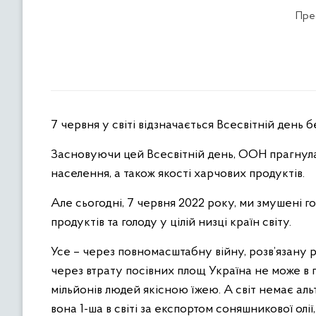
Пре
7 червня у світі відзначається Всесвітній день 
Засновуючи цей Всесвітній день, ООН прагнул
населення, а також якості харчових продуктів.
Але сьогодні, 7 червня 2022 року, ми змушені 
продуктів та голоду у цілій низці країн світу.
Усе – через повномасштабну війну, розв’язану 
через втрату посівних площ Україна не може в 
мільйонів людей якісною їжею. А світ немає ал
вона 1-ша в світі за експортом соняшникової олії