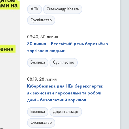
АПК
Олександр Коваль
Суспільство
,
09:40
30 липня
30 липня – Всесвітній день боротьби з
торгівлею людьми
Безпека
Суспільство
,
08:19
28 липня
Кібербезпека для НЕкіберекспертів:
як захистити персональні та робочі
дані - безоплатний воркшоп
Безпека
Діджиталізація
Суспільство