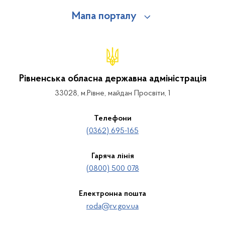
Мапа порталу
Рівненська обласна державна адміністрація
33028, м.Рівне, майдан Просвіти, 1
Телефони
(0362) 695-165
Гаряча лінія
(0800) 500 078
Електронна пошта
roda@rv.gov.ua