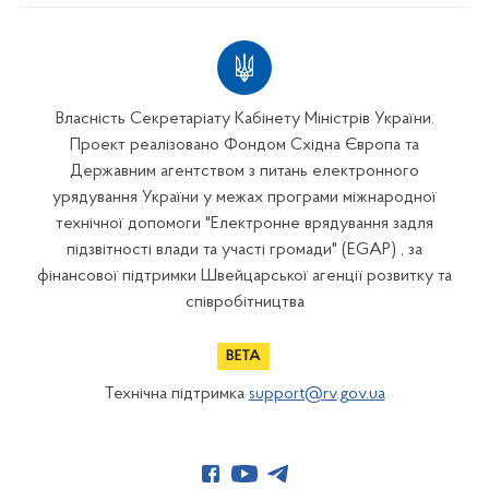
Власність Секретаріату Кабінету Міністрів України.
Проект реалізовано Фондом Східна Європа та
Державним агентством з питань електронного
урядування України у межах програми міжнародної
технічної допомоги "Електронне врядування задля
підзвітності влади та участі громади" (EGAP) , за
фінансової підтримки Швейцарської агенції розвитку та
співробітництва
Технічна підтримка
support@rv.gov.ua