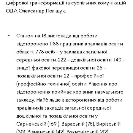
цифрової трансформації та суспільних комунікацій
ОДА Олександр Поліщук.
Станом на 18 листопада від роботи
відсторонено 1188 працівників закладів освіти
області: 778 осіб – у закладах загальної
середньої освіти, 222 – дошкільної освіти, 140 –
вищої, фахової передвищої освіти, 26 –
позашкільної освіти, 22 – професійної
(професійно-технічної) освіти. Рішення про
відсторонення приймає керівник навчального
закладу. Найбільше відсторонених від роботи
працівників закладів загальної середньої,
дошкільної та позашкільної освіти у
Сарненській (169 ), Вараській (75), Вирівській
(30), Рівненській (42), Рокитнівській (82),