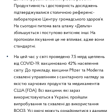
Продуктивність і достовірність досліджень
підтверджувалися столичною референс-
лабораторією Центру громадського здоров’я.
На сьогодні питома вага штаму «Дельта»
збільшується і поступово витісняє інші. На
протоколи лікування це не впливає, адже вони
стандартні.
На цей час у світі проведено 7,5 млрд щеплень
від COVID-19, вакциновано 42% населення
світу. До прикладу, вакцини Pfizer та Moderna
схвалені управлінням з санітарного нагляду за
якістю харчових продуктів та медикаментів
США (FDA). Всі вакцини, які зараз
використовуються в Україні, пройшли
випробування та схвалені до використання
ВООЗ. Усі охочі можуть ознайомитися з даними