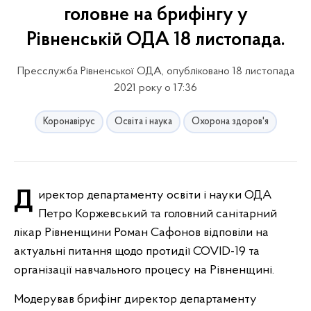
головне на брифінгу у
Рівненській ОДА 18 листопада.
Пресслужба Рівненської ОДА, опубліковано 18 листопада
2021 року о 17:36
Коронавірус
Освіта і наука
Охорона здоров'я
Директор департаменту освіти і науки ОДА
Петро Коржевський та головний санітарний
лікар Рівненщини Роман Сафонов відповіли на
актуальні питання щодо протидії COVID-19 та
організації навчального процесу на Рівненщині.
Модерував брифінг директор департаменту