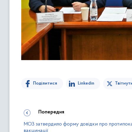
Поділитися
Linkedin
Твітнут
Попередня
МОЗ затвердило форму довідки про протипок
вакцинації