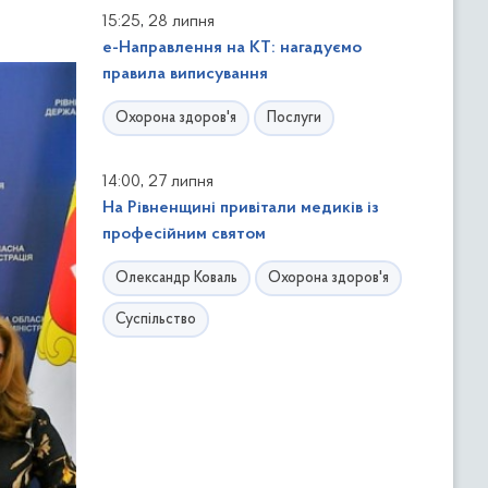
,
15:25
28 липня
е-Направлення на КТ: нагадуємо
правила виписування
Охорона здоров'я
Послуги
,
14:00
27 липня
На Рівненщині привітали медиків із
професійним святом
Олександр Коваль
Охорона здоров'я
Суспільство