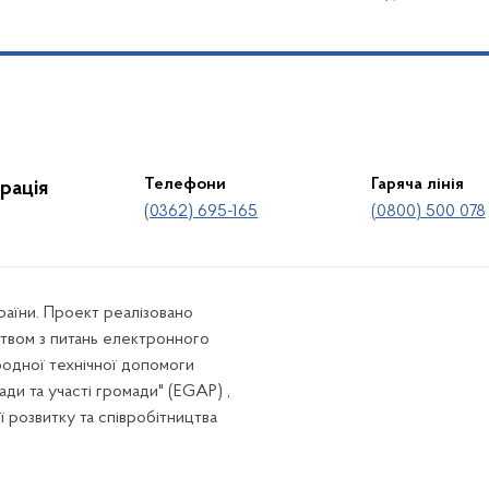
Телефони
Гаряча лінія
рація
(0362) 695-165
(0800) 500 078
країни. Проект реалізовано
твом з питань електронного
родної технічної допомоги
ади та участі громади" (EGAP) ,
ї розвитку та співробітництва