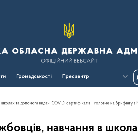
ка обласна державна адмі
ОФІЦІЙНИЙ ВЕБСАЙТ
ти
Громадськості
Пресцентр
бовців, навчання в школа