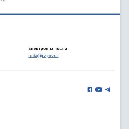
Електронна пошта
roda@rv.gov.ua