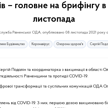
в – головне на брифінгу в
листопада
лужба Рівненської ОДА, опубліковано 08 листопада 2021 року о
лике Будівництво
Коронавірус
Охорона здоров'я
Сергій Подо
тєдіяльності Рівненщини та протидії COVID-19.
фрової трансформації та суспільних комунікацій ОДА О
еплень від COVID-19. З них, першою дозою вакциновано б