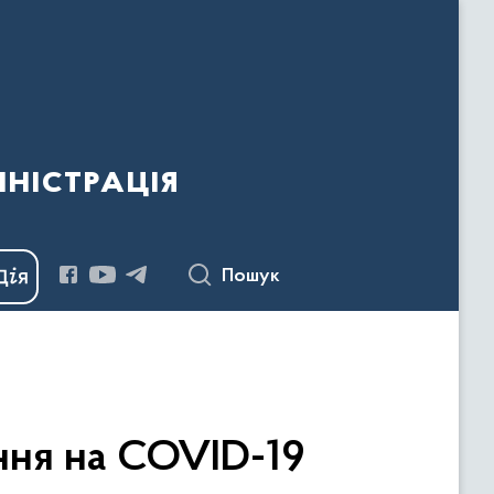
ністрація
Пошук
ання на COVID-19