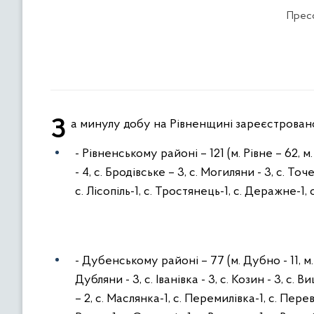
Пресс
За минулу добу на Рівненщині зареєстрован
- Рівненському районі – 121 (м. Рівне – 62, м.
- 4, с. Бродівське – 3, с. Могиляни - 3, с. Точе
с. Лісопіль-1, с. Тростянець-1, с. Деражне-1, с.
- Дубенському районі – 77 (м. Дубно - 11, м. 
Дубляни - 3, с. Іванівка - 3, с. Козин - 3, с. В
– 2, с. Маслянка-1, с. Перемилівка-1, с. Переве