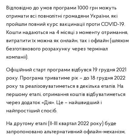
Відповідно до умов програми 1000 грн можуть
отримати всі повнолітні громадяни України, які
пройшли повний курс вакцинації проти COVID-19.
Кошти надаються на 4 місяці з моменту отримання,
витратити їх можна як онлайн, так і офлайн (шляхом
безготівкового розрахунку через термінал
компанії).
Офіційний старт програми відбувся 19 грудня 2021
року. Програма триватиме рік – до 18 грудня 2022
року та реалізовуватиметься в декілька етапів. На
першому етапі, отримання коштів відбуватиметься
через додаток «Дія». Це – найшвидший і
найпростіший спосіб.
На другому етапі (ІІ-ІІІ квартал 2022 року) буде
запропоновано альтернативний офлайн-механізм,