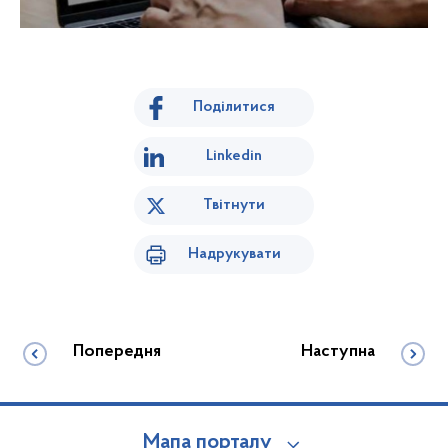
Поділитися
Linkedin
Твітнути
Надрукувати
Попередня
Наступна
Мапа порталу