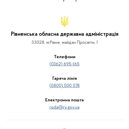
Рівненська обласна державна адміністрація
33028, м.Рівне, майдан Просвіти, 1
Телефони
(0362) 695-165
Гаряча лінія
(0800) 500 078
Електронна пошта
roda@rv.gov.ua