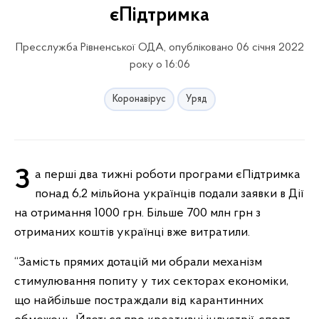
єПідтримка
Пресслужба Рівненської ОДА, опубліковано 06 січня 2022
року о 16:06
Коронавірус
Уряд
За перші два тижні роботи програми єПідтримка
понад 6,2 мільйона українців подали заявки в Дії
на отримання 1000 грн. Більше 700 млн грн з
отриманих коштів українці вже витратили.
“Замість прямих дотацій ми обрали механізм
стимулювання попиту у тих секторах економіки,
що найбільше постраждали від карантинних