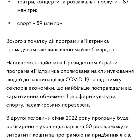
театри, концерти та розважальні послуги – 87
млн грн;
спорт – 59 млн грн.
Всього з початку дії програми єПідтримка
громадянам вже виплачено майже 6 млрд грн.
Нагадаємо, ініційована Президентом України
програма єПідтримка спрямована на стимулювання
людей до вакцинації від COVID-19 та підтримку
секторів економіки, що найбільше постраждали від
карантинних обмежень. Це сфери культури,
спорту, пасажирських перевезень.
З другої половини січня 2022 року програму буде
розширено – українці, старші за 60 років, зможуть
витратити кошти за програмою на придбання ліків.