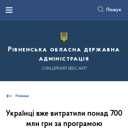
до
основного
Пошук
вмісту
Menu
Рівненська обласна державна
адміністрація
ОФІЦІЙНИЙ ВЕБСАЙТ
Новини
Українці вже витратили понад 700
млн грн за програмою