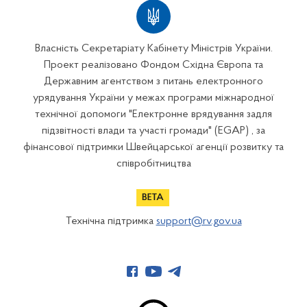
Власність Секретаріату Кабінету Міністрів України.
Проект реалізовано Фондом Східна Європа та
Державним агентством з питань електронного
урядування України у межах програми міжнародної
технічної допомоги "Електронне врядування задля
підзвітності влади та участі громади" (EGAP) , за
фінансової підтримки Швейцарської агенції розвитку та
співробітництва
Технічна підтримка
support@rv.gov.ua