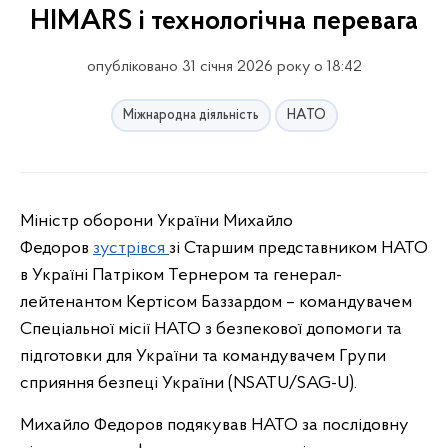
HIMARS і технологічна перевага
опубліковано 31 січня 2026 року о 18:42
Міжнародна діяльність
НАТО
Міністр оборони України Михайло
Федоров
зустрівся
зі Старшим представником НАТО
в Україні Патріком Тернером та генерал-
лейтенантом Кертісом Баззардом – командувачем
Спеціальної місії НАТО з безпекової допомоги та
підготовки для України та командувачем Групи
сприяння безпеці України (NSATU/SAG-U).
Михайло Федоров подякував НАТО за послідовну