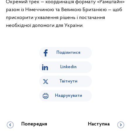
Окремий трек — координація формату «Рамштайн»
разом із Німеччиною та Великою Британією — щоб
прискорити ухвалення рішень і постачання
необхідної допомоги для України.
Поділитися
Linkedin
Твітнути
Надрукувати
Попередня
Наступна