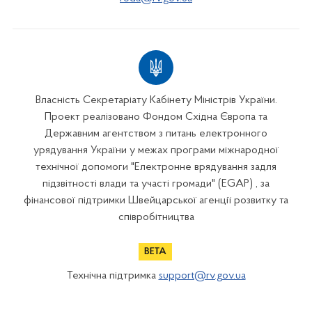
Власність Секретаріату Кабінету Міністрів України.
Проект реалізовано Фондом Східна Європа та
Державним агентством з питань електронного
урядування України у межах програми міжнародної
технічної допомоги "Електронне врядування задля
підзвітності влади та участі громади" (EGAP) , за
фінансової підтримки Швейцарської агенції розвитку та
співробітництва
Технічна підтримка
support@rv.gov.ua