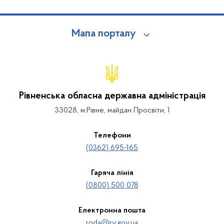
Мапа порталу
Рівненська обласна державна адміністрація
33028, м.Рівне, майдан Просвіти, 1
Телефони
(0362) 695-165
Гаряча лінія
(0800) 500 078
Електронна пошта
roda@rv.gov.ua