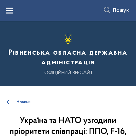
до
основного
Пошук
вмісту
Menu
Рівненська обласна державна
адміністрація
ОФІЦІЙНИЙ ВЕБСАЙТ
Новини
Україна та НАТО узгодили
пріоритети співпраці: ППО, F-16,