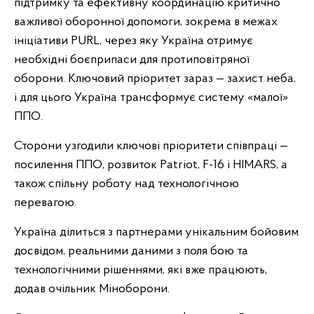
підтримку та ефективну координацію критично
важливої оборонної допомоги, зокрема в межах
ініціативи PURL, через яку Україна отримує
необхідні боєприпаси для протиповітряної
оборони. Ключовий пріоритет зараз — захист неба,
і для цього Україна трансформує систему «малої»
ППО.
Сторони узгодили ключові пріоритети співпраці —
посилення ППО, розвиток Patriot, F-16 і HIMARS, а
також спільну роботу над технологічною
перевагою.
Україна ділиться з партнерами унікальним бойовим
досвідом, реальними даними з поля бою та
технологічними рішеннями, які вже працюють,
додав очільник Міноборони.