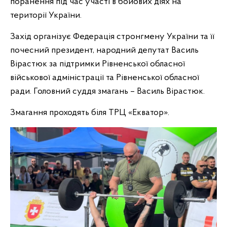
поранення під час участі в бойових діях на
території України.
Захід організує Федерація стронгмену України та її
почесний президент, народний депутат Василь
Вірастюк за підтримки Рівненської обласної
військової адміністрації та Рівненської обласної
ради. Головний суддя змагань – Василь Вірастюк.
Змагання проходять біля ТРЦ «Екватор».