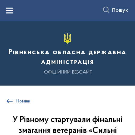
до
основного
Пошук
вмісту
Menu
Рівненська обласна державна
адміністрація
ОФІЦІЙНИЙ ВЕБСАЙТ
Новини
У Рівному стартували фінальні
змагання ветеранів «Сильні