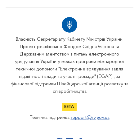
Власність Секретаріату Кабінету Міністрів України.
Проект реалізовано Фондом Східна Європа та
Державним агентством з питань електронного
урядування України у межах програми міжнародної
технічної допомоги "Електронне врядування задля
підзвітності влади та участі громади" (EGAP) , за
фінансової підтримки Швейцарської агенції розвитку та
співробітництва
Технічна підтримка
support@rv.gov.ua