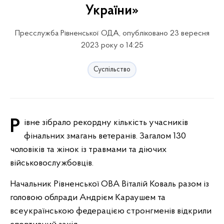
України»
Пресслужба Рівненської ОДА, опубліковано 23 вересня
2023 року о 14:25
Суспільство
Рівне зібрало рекордну кількість учасників
фінальних змагань ветеранів. Загалом 130
чоловіків та жінок із травмами та діючих
військовослужбовців.
Начальник Рівненської ОВА Віталій Коваль разом із
головою облради Андрієм Караушем та
всеукраїнською федерацією стронгменів відкрили