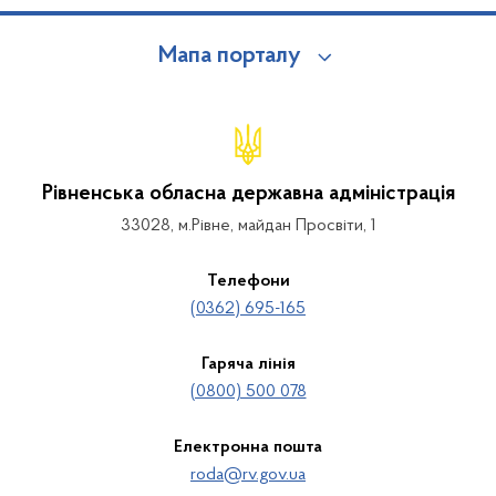
Мапа порталу
Рівненська обласна державна адміністрація
33028, м.Рівне, майдан Просвіти, 1
Телефони
(0362) 695-165
Гаряча лінія
(0800) 500 078
Електронна пошта
roda@rv.gov.ua