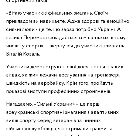
спортивний захід.
«Вітаю учасників фінальних змагань. Своїм
прикладом ви надихаєте. Адже здорові та емоційно
сильні люди - це те, що зараз потрібно Україні. А
велика Перемога складається із маленьких, в тому
числі і у спорті», - звернувся до учасників змагань
Віталій Коваль.
Учасники демонструють свої досягнення в таких
видах, як жим лежачи, веслування на тренажері,
швидкість на аеробайку. Крім того, пройдуть
показові виступи професійних стронгменів.
Нагадаємо, «Сильні України» – це перші
всеукраїнські спортивні змагання з адаптивних
видів спорту серед ветеранів та чинних
військовослужбовців, які отримали травми та