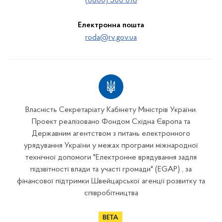
(0800) 500 078
Електронна пошта
roda@rv.gov.ua
Власність Секретаріату Кабінету Міністрів України.
Проект реалізовано Фондом Східна Європа та
Державним агентством з питань електронного
урядування України у межах програми міжнародної
технічної допомоги "Електронне врядування задля
підзвітності влади та участі громади" (EGAP) , за
фінансової підтримки Швейцарської агенції розвитку та
співробітництва