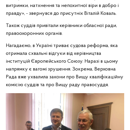
витримки, натхнення та непохитної віри в добро і
правду», - звернувся до присутніх Віталій Коваль.
Також суддів привітали керівники обласної ради,
правоохоронних органів.
Нагадаємо, в Україні триває судова реформа, яка
отримала схвальні відгуки від керівництва
інституцій Європейського Союзу. Наразі в цьому
напрямку є вагомі зрушення. Зокрема, Верховна
Рада вже ухвалила закони про Вищу кваліфікаційну
комісію суддів та про Вищу раду правосуддя.