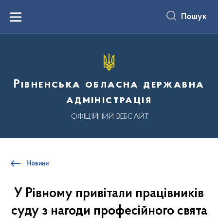
до
основного
Пошук
вмісту
Menu
Рівненська обласна державна
адміністрація
ОФІЦІЙНИЙ ВЕБСАЙТ
Новини
У Рівному привітали працівників
суду з нагоди професійного свята