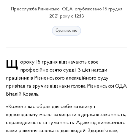
Пресслужба Рівненської ОДА, опубліковано 15 грудня
2021 року о 12:13
Суспільство
Щороку 15 грудня відзначають своє
професійне свято судді. З цієї нагоди
працівників Рівненського апеляційного суду
привітав та вручив відзнаки голова Рівненської ОДА
Віталій Коваль.
«Кожен з вас обрав для себе важливу і
відповідальну місію: захищати в державі законність,
справедливість та гуманність. Адже від винесеного
вами рішення залежать долі людей. Здоров’я вам,