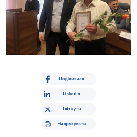
Поділитися
Linkedin
Твітнути
Надрукувати