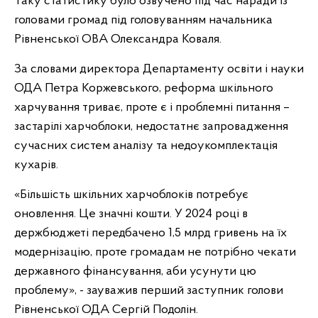
Таку статистику було озвучено під час наради із
головами громад під головуванням начальника
Рівненської ОВА Олександра Коваля.
За словами директора Департаменту освіти і науки
ОДА Петра Коржевського, реформа шкільного
харчування триває, проте є і проблемні питання –
застарілі харчоблоки, недостатнє запровадження
сучасних систем аналізу та недоукомплектація
кухарів.
«Більшість шкільних харчоблоків потребує
оновлення. Це значні кошти. У 2024 році в
держбюджеті передбачено 1,5 млрд гривень на їх
модернізацію, проте громадам не потрібно чекати
державного фінансування, аби усунути цю
проблему», - зауважив перший заступник голови
Рівненської ОДА Сергій Подолін.