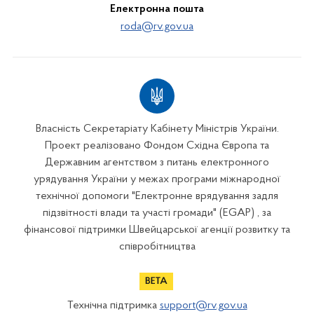
Електронна пошта
roda@rv.gov.ua
Власність Секретаріату Кабінету Міністрів України.
Проект реалізовано Фондом Східна Європа та
Державним агентством з питань електронного
урядування України у межах програми міжнародної
технічної допомоги "Електронне врядування задля
підзвітності влади та участі громади" (EGAP) , за
фінансової підтримки Швейцарської агенції розвитку та
співробітництва
Технічна підтримка
support@rv.gov.ua