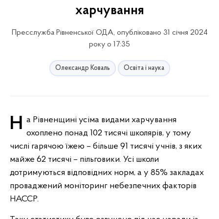
харчування
Пресслужба Рівненської ОДА, опубліковано 31 січня 2024
року о 17:35
Олександр Коваль
Освіта і наука
На Рівненщині усіма видами харчування
охоплено понад 102 тисячі школярів, у тому
числі гарячою їжею – більше 91 тисячі учнів, з яких
майже 62 тисячі – пільговики. Усі школи
дотримуються відповідних норм, а у 85% закладах
проваджений моніторинг небезпечних факторів
НАССР.