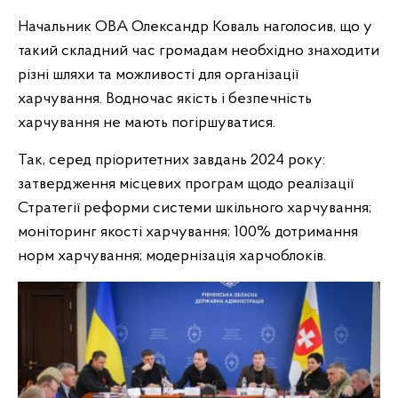
Начальник ОВА Олександр Коваль наголосив, що у
такий складний час громадам необхідно знаходити
різні шляхи та можливості для організації
харчування. Водночас якість і безпечність
харчування не мають погіршуватися.
Так, серед пріоритетних завдань 2024 року:
затвердження місцевих програм щодо реалізації
Стратегії реформи системи шкільного харчування;
моніторинг якості харчування; 100% дотримання
норм харчування; модернізація харчоблоків.