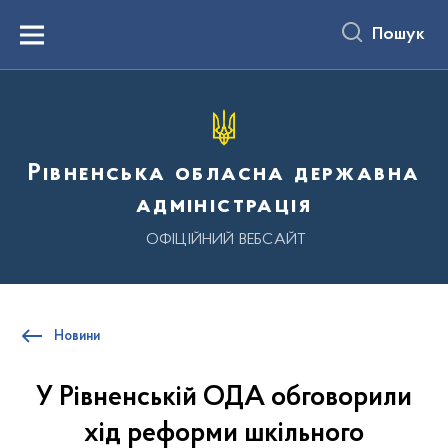
до
основного
Пошук
вмісту
Menu
Рівненська обласна державна
адміністрація
ОФІЦІЙНИЙ ВЕБСАЙТ
Новини
У Рівненській ОДА обговорили
хід реформи шкільного