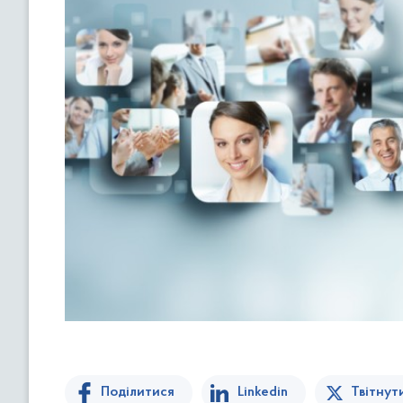
Поділитися
Linkedin
Твітнут