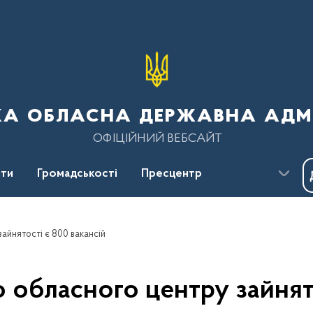
ка обласна державна адмі
ОФІЦІЙНИЙ ВЕБСАЙТ
ти
Громадськості
Пресцентр
зайнятості є 800 вакансій
о обласного центру зайнят