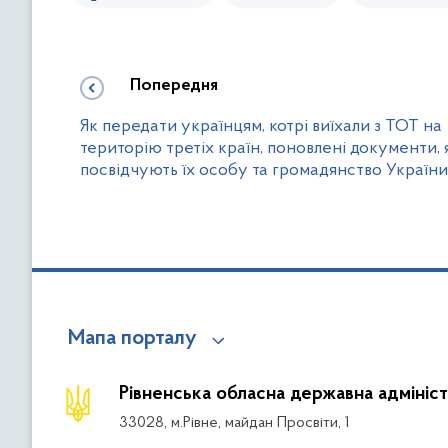
Попередня
Як передати українцям, котрі виїхали з ТОТ на
територію третіх країн, поновлені документи, 
посвідчують їх особу та громадянство Україн
Мапа порталу
Рівненська обласна державна адмініст
33028, м.Рівне, майдан Просвіти, 1