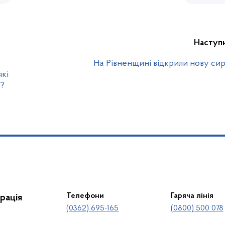
Наступ
На Рівненщині відкрили нову с
які
и?
Телефони
Гаряча лінія
рація
(0362) 695-165
(0800) 500 078