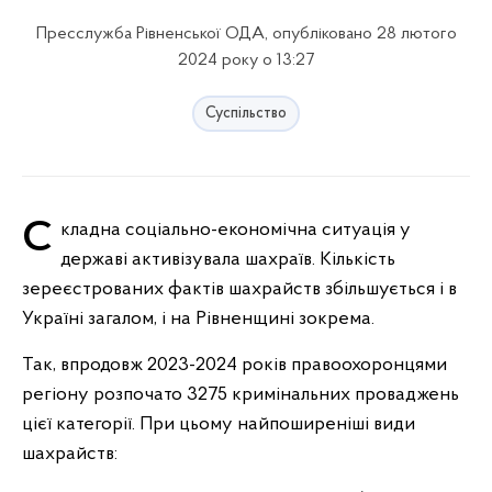
Пресслужба Рівненської ОДА, опубліковано 28 лютого
2024 року о 13:27
Суспільство
Складна соціально-економічна ситуація у
державі активізувала шахраїв. Кількість
зереєстрованих фактів шахрайств збільшується і в
Україні загалом, і на Рівненщині зокрема.
Так, впродовж 2023-2024 років правоохоронцями
регіону розпочато 3275 кримінальних проваджень
цієї категорії. При цьому найпоширеніші види
шахрайств: