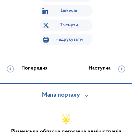
Linkedin
Твітнути
Надрукувати
Попередня
Наступна
Мапа порталу
Рівненська обласна державна адміністрація