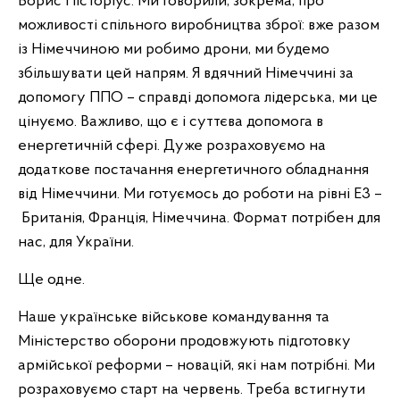
Борис Пісторіус. Ми говорили, зокрема, про
можливості спільного виробництва зброї: вже разом
із Німеччиною ми робимо дрони, ми будемо
збільшувати цей напрям. Я вдячний Німеччині за
допомогу ППО – справді допомога лідерська, ми це
цінуємо. Важливо, що є і суттєва допомога в
енергетичній сфері. Дуже розраховуємо на
додаткове постачання енергетичного обладнання
від Німеччини. Ми готуємось до роботи на рівні Е3 –
Британія, Франція, Німеччина. Формат потрібен для
нас, для України.
Ще одне.
Наше українське військове командування та
Міністерство оборони продовжують підготовку
армійської реформи – новацій, які нам потрібні. Ми
розраховуємо старт на червень. Треба встигнути