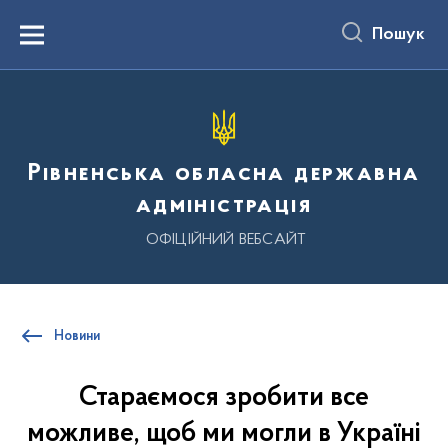
до
основного
Пошук
вмісту
Menu
Рівненська обласна державна
адміністрація
ОФІЦІЙНИЙ ВЕБСАЙТ
Новини
Стараємося зробити все
можливе, щоб ми могли в Україні