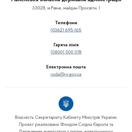
33028, м.Рівне, майдан Просвіти, 1
Телефони
(0362) 695-165
Гаряча лінія
(0800) 500 078
Електронна пошта
roda@rv.gov.ua
Власність Секретаріату Кабінету Міністрів України.
Проект реалізовано Фондом Східна Європа та
Державним агентством з питань електронного