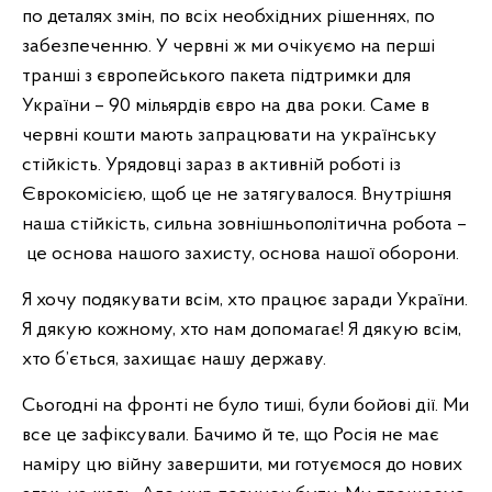
по деталях змін, по всіх необхідних рішеннях, по
забезпеченню. У червні ж ми очікуємо на перші
транші з європейського пакета підтримки для
України – 90 мільярдів євро на два роки. Саме в
червні кошти мають запрацювати на українську
стійкість. Урядовці зараз в активній роботі із
Єврокомісією, щоб це не затягувалося. Внутрішня
наша стійкість, сильна зовнішньополітична робота –
це основа нашого захисту, основа нашої оборони.
Я хочу подякувати всім, хто працює заради України.
Я дякую кожному, хто нам допомагає! Я дякую всім,
хто б’ється, захищає нашу державу.
Сьогодні на фронті не було тиші, були бойові дії. Ми
все це зафіксували. Бачимо й те, що Росія не має
наміру цю війну завершити, ми готуємося до нових