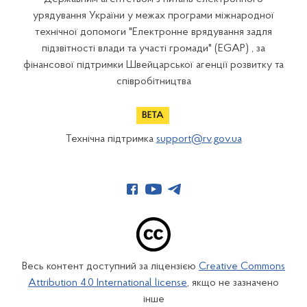
урядування України у межах програми міжнародної
технічної допомоги "Електронне врядування задля
підзвітності влади та участі громади" (EGAP) , за
фінансової підтримки Швейцарської агенції розвитку та
співробітництва
Технічна підтримка
support@rv.gov.ua
Весь контент доступний за ліцензією
Creative Commons
Attribution 4.0 International license
, якщо не зазначено
інше