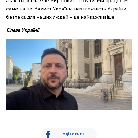
атак, на жаль. Але мир повинен бути. Ми працюємо
саме на це. Захист України, незалежність України,
безпека для наших людей – це найважливіше.
Слава Україні!
Поділитися