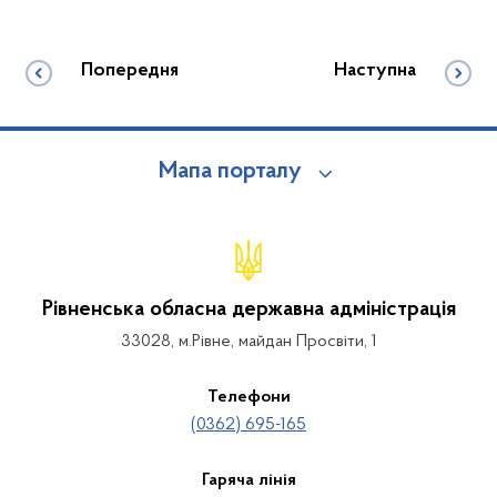
Попередня
Наступна
Мапа порталу
Рівненська обласна державна адміністрація
33028, м.Рівне, майдан Просвіти, 1
Телефони
(0362) 695-165
Гаряча лінія