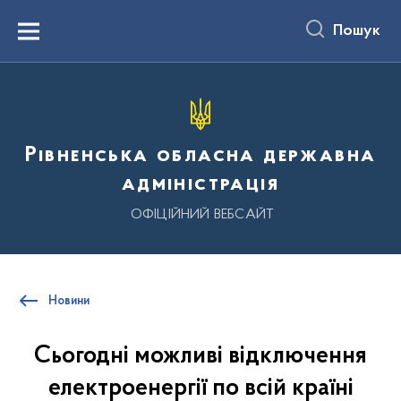
до
основного
Пошук
вмісту
Menu
Рівненська обласна державна
адміністрація
ОФІЦІЙНИЙ ВЕБСАЙТ
Новини
Сьогодні можливі відключення
електроенергії по всій країні