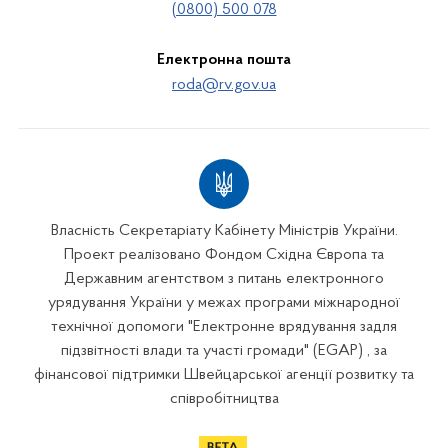
(0800) 500 078
Електронна пошта
roda@rv.gov.ua
Власність Секретаріату Кабінету Міністрів України.
Проект реалізовано Фондом Східна Європа та
Державним агентством з питань електронного
урядування України у межах програми міжнародної
технічної допомоги "Електронне врядування задля
підзвітності влади та участі громади" (EGAP) , за
фінансової підтримки Швейцарської агенції розвитку та
співробітництва