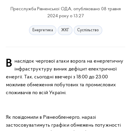
Пресслужба Рівненської ОДА, опубліковано 08 травня
2024 року о 13:27
Енергетика
ЖКГ
Суспільство
Внаслідок чергової атаки ворога на енергетичну
інфраструктуру виник дефіцит електричної
енергії. Так, сьогодні ввечері з 18:00 до 23:00
можливе обмеження побутових та промислових
споживачів по всій Україні.
Як повідомили в Рівнеобленерго, наразі
застосовуватимуть графіки обмежень потужності