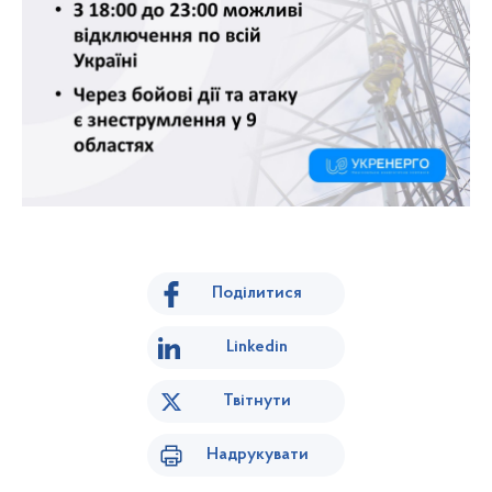
Поділитися
Linkedin
Твітнути
Надрукувати