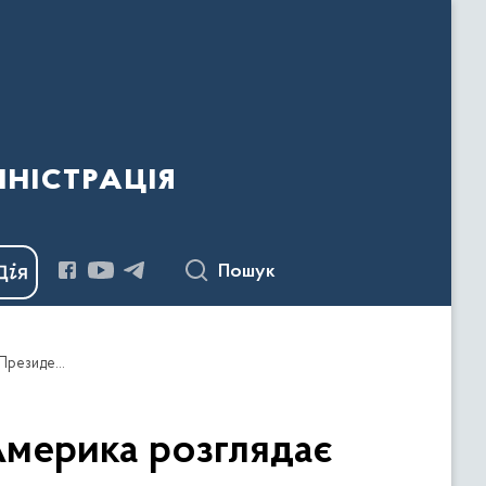
ністрація
Пошук
Сьогодні я отримав необхідні сигнали, що Америка розглядає можливості посилити нашу співпрацю – звернення Президента
Америка розглядає