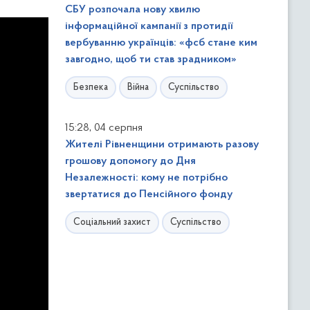
СБУ розпочала нову хвилю
інформаційної кампанії з протидії
вербуванню українців: «фсб стане ким
завгодно, щоб ти став зрадником»
Безпека
Війна
Суспільство
,
15:28
04 серпня
Жителі Рівненщини отримають разову
грошову допомогу до Дня
Незалежності: кому не потрібно
звертатися до Пенсійного фонду
Соціальний захист
Суспільство