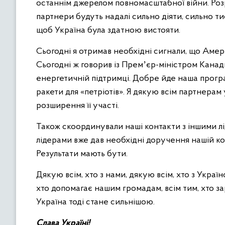
останнім джерелом повномасштабної війни. Роз
партнери будуть надалі сильно діяти, сильно ти
щоб Україна була здатною вистояти.
Сьогодні я отримав необхідні сигнали, що Аме
Сьогодні ж говорив із Премʼєр-міністром Канади
енергетичній підтримці. Добре йде наша прогр
ракети для «петріотів». Я дякую всім партнерам 
розширення її участі.
Також скоординували наші контакти з іншими лі
лідерами вже дав необхідні доручення нашій ко
Результати мають бути.
Дякую всім, хто з нами, дякую всім, хто з Украї
хто допомагає нашим громадам, всім тим, хто з
Україна тоді стане сильнішою.
Слава Україні!