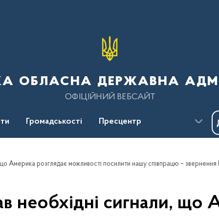
ка обласна державна адмі
ОФІЦІЙНИЙ ВЕБСАЙТ
ти
Громадськості
Пресцентр
ав необхідні сигнали, що 