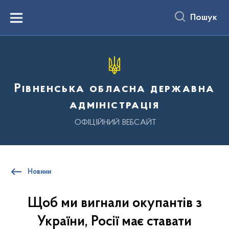
до
основного
Пошук
вмісту
Menu
Рівненська обласна державна
адміністрація
ОФІЦІЙНИЙ ВЕБСАЙТ
Новини
Щоб ми вигнали окупантів з
України, Росії має ставати