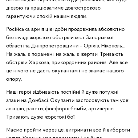
дієвою та працюватиме довгостроково,
гарантуючи спокій нашим людям.
Російська армія цієї доби продовжила абсолютно
безглузді жорстокі обстріли міст Запорізької
області та Дніпропетровщини – Оріхів, Нікополь...
На жаль, є поранені, на жаль, є жертви. Тривають
обстріли Харкова, прикордонних районів. Але все
це нічого не дасть окупантам і не зламає нашого
опору.
Наші герої відбивають постійні й дуже потужні
атаки на Донбасі. Окупанти застосовують там усе:
авіацію, ракети, фосфорні бомби, артилерію...
Тривають дуже жорстокі бої.
Маємо пройти через це, витримати все й вибороти