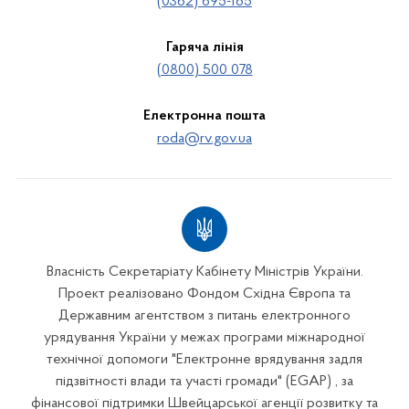
(0362) 695-165
Гаряча лінія
(0800) 500 078
Електронна пошта
roda@rv.gov.ua
Власність Секретаріату Кабінету Міністрів України.
Проект реалізовано Фондом Східна Європа та
Державним агентством з питань електронного
урядування України у межах програми міжнародної
технічної допомоги "Електронне врядування задля
підзвітності влади та участі громади" (EGAP) , за
фінансової підтримки Швейцарської агенції розвитку та