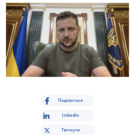
Поділитися
Linkedin
Твітнути