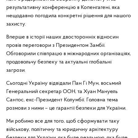
результативну конференцію в Копенгагені, яка
нещодавно погодила конкретні рішення для нашого
захисту.
Вперше в історії наших двосторонніх відносин
провів переговори з Президентом Замбії.
Обговорили співпрацю в міжнародних організаціях,
продовольчу безпеку та актуальні глобальні
загрози.
Сьогодні Україну відвідали Пан Гі Мун, восьмий
Генеральний секретар ООН, та Хуан Мануель
Сантос, екс-Президент Колумбії. Головна тема
розмови з ними – це гарантії безпеки для України.
Ми робимо все для того, щоб сформувати таку
військову, політичну та юридичну архітектуру
безпеки для України, яка буде реальною, яка буде