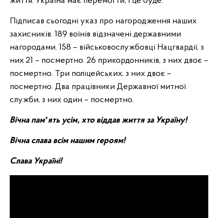
життя. Україна має перемогти, і це буде.
Підписав сьогодні указ про нагородження наших
захисників. 189 воїнів відзначені державними
нагородами. 158 – військовослужбовці Нацгвардії, з
них 21 – посмертно. 26 прикордонників, з них двоє –
посмертно. Три поліцейських, з них двоє –
посмертно. Два працівники Державної митної
служби, з них один – посмертно.
Вічна памʼять усім, хто віддав життя за Україну!
Вічна слава всім нашим героям!
Слава Україні!