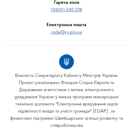
Гаряча лінія
(0800) 500 078
Електронна пошта
roda@rv.gov.ua
Власність Секретаріату Кабінету Міністрів України.
Проект реалізовано Фондом Східна Європа та
Державним агентством з питань електронного
урядування України у межах програми міжнародної
технічної допомоги "Електронне врядування задля
підзвітності влади та участі громади" (EGAP) , за
фінансової підтримки Швейцарської агенції розвитку та
співробітництва