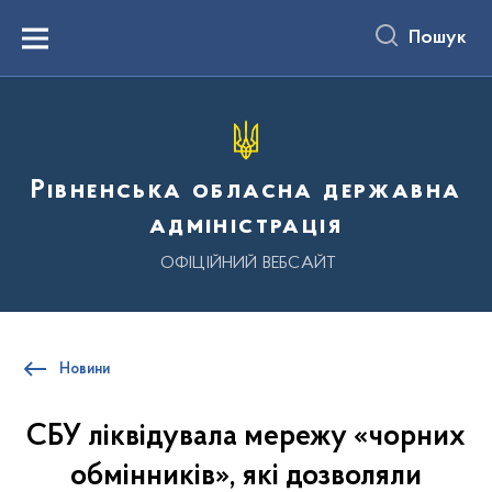
до
основного
Пошук
вмісту
Menu
Рівненська обласна державна
адміністрація
ОФІЦІЙНИЙ ВЕБСАЙТ
Новини
СБУ ліквідувала мережу «чорних
обмінників», які дозволяли