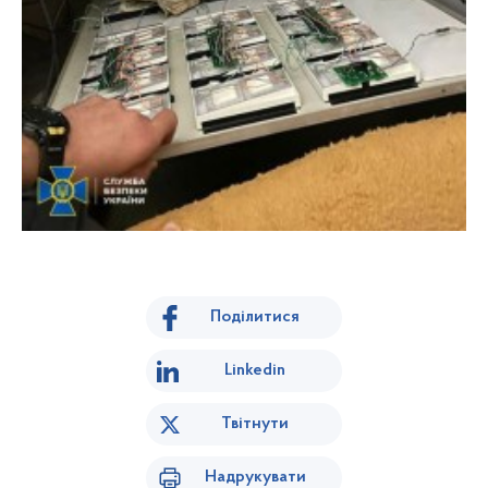
Поділитися
Linkedin
Твітнути
Надрукувати