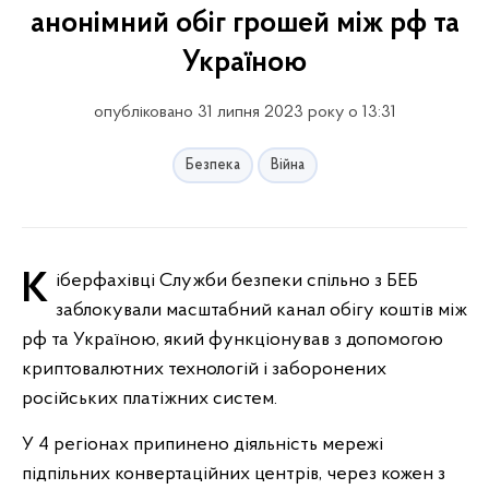
анонімний обіг грошей між рф та
Україною
опубліковано 31 липня 2023 року о 13:31
Безпека
Війна
Кіберфахівці Служби безпеки спільно з БЕБ
заблокували масштабний канал обігу коштів між
рф та Україною, який функціонував з допомогою
криптовалютних технологій і заборонених
російських платіжних систем.
У 4 регіонах припинено діяльність мережі
підпільних конвертаційних центрів, через кожен з