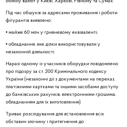
обміну валют у Києві, Харкові, Рівному та Сумах.
Під час обшуків за адресами проживання і роботи
фігурантів виявлено:
▪ майже 60 млн у гривневому еквіваленті;
▪ обладнання, яке ділки використовували у
незаконній діяльності.
Наразі одному із учасників оборудки повідомлено
про підозру за ст. 200 Кримінального кодексу
України (незаконні дії з документами на переказ,
платіжними картками та іншими засобами доступу
до банківських рахунків, електронними грошима,
обладнанням для їх виготовлення).
Триває розслідування для встановлення всіх
обставин злочину і притягнення до