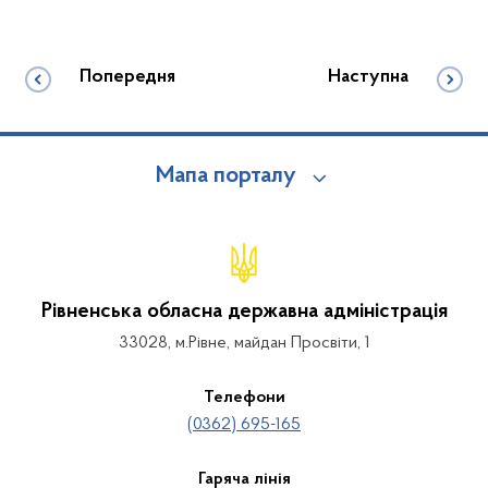
Попередня
Наступна
Мапа порталу
Рівненська обласна державна адміністрація
33028, м.Рівне, майдан Просвіти, 1
Телефони
(0362) 695-165
Гаряча лінія