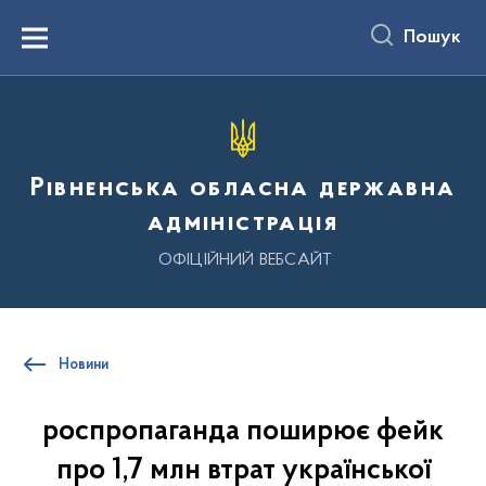
до
основного
Пошук
вмісту
Menu
Рівненська обласна державна
адміністрація
ОФІЦІЙНИЙ ВЕБСАЙТ
Новини
роспропаганда поширює фейк
про 1,7 млн втрат української