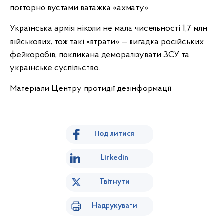
повторно вустами ватажка «ахмату».
Українська армія ніколи не мала чисельності 1,7 млн
військових, тож такі «втрати» — вигадка російських
фейкоробів, покликана деморалізувати ЗСУ та
українське суспільство.
Матеріали Центру протидії дезінформації
Поділитися
Linkedin
Твітнути
Надрукувати