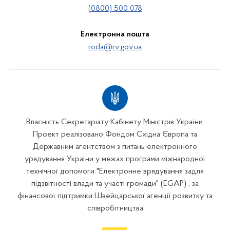
(0800) 500 078
Електронна пошта
roda@rv.gov.ua
Власність Секретаріату Кабінету Міністрів України.
Проект реалізовано Фондом Східна Європа та
Державним агентством з питань електронного
урядування України у межах програми міжнародної
технічної допомоги "Електронне врядування задля
підзвітності влади та участі громади" (EGAP) , за
фінансової підтримки Швейцарської агенції розвитку та
співробітництва