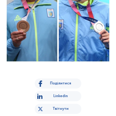
Поділитися
Linkedin
Твітнути