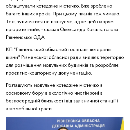
облаштувати котеджне містечко. Вже зроблено
багато інших кроків. При цьому планів теж чимало.
Тож, зупинятися не плануємо, адже цей напрям –
пріоритетний», - сказав Олександр Коваль, голова
Рівненської ОДА.
КП "Рівненський обласний госпіталь ветеранів
війни" Рівненської обласної ради виділяє територію
для розміщення модульних будинків та розробляє
проєктно-кошторисну документацію.
Розташують модульне котеджне містечко в
сосновому бору в екологічно чистій зоні в
безпосередній близькості від залізничної станції і
автомобільної траси.