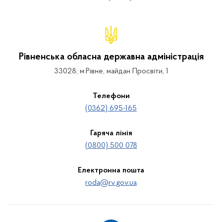
Рівненська обласна державна адміністрація
33028, м.Рівне, майдан Просвіти, 1
Телефони
(0362) 695-165
Гаряча лінія
(0800) 500 078
Електронна пошта
roda@rv.gov.ua