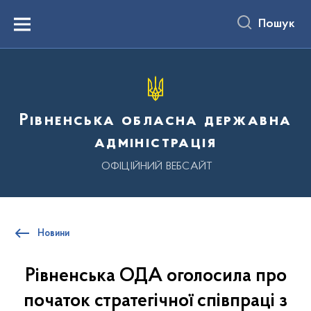
до
основного
Пошук
вмісту
Menu
Рівненська обласна державна
адміністрація
ОФІЦІЙНИЙ ВЕБСАЙТ
Новини
Рівненська ОДА оголосила про
початок стратегічної співпраці з