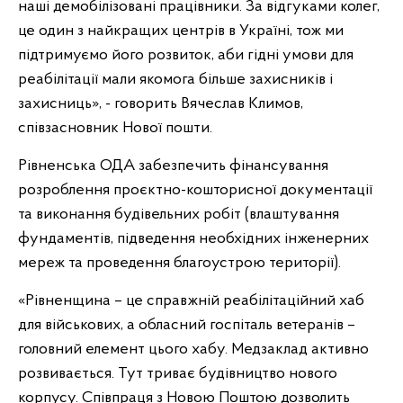
наші демобілізовані працівники. За відгуками колег,
це один з найкращих центрів в Україні, тож ми
підтримуємо його розвиток, аби гідні умови для
реабілітації мали якомога більше захисників і
захисниць», - говорить Вячеслав Климов,
співзасновник Нової пошти.
Рівненська ОДА забезпечить фінансування
розроблення проєктно-кошторисної документації
та виконання будівельних робіт (влаштування
фундаментів, підведення необхідних інженерних
мереж та проведення благоустрою території).
«Рівненщина – це справжній реабілітаційний хаб
для військових, а обласний госпіталь ветеранів –
головний елемент цього хабу. Медзаклад активно
розвивається. Тут триває будівництво нового
корпусу. Співпраця з Новою Поштою дозволить