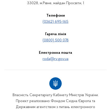
33028, м.Рівне, майдан Просвіти, 1
Телефони
(0362) 695-165
Гаряча лінія
(0800) 500 078
Електронна пошта
roda@rv.gov.ua
Власність Секретаріату Кабінету Міністрів України.
Проект реалізовано Фондом Східна Європа та
Державним агентством з питань електронного