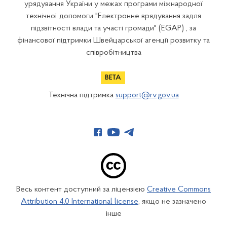
урядування України у межах програми міжнародної
технічної допомоги "Електронне врядування задля
підзвітності влади та участі громади" (EGAP) , за
фінансової підтримки Швейцарської агенції розвитку та
співробітництва
Технічна підтримка
support@rv.gov.ua
Весь контент доступний за ліцензією
Creative Commons
Attribution 4.0 International license
, якщо не зазначено
інше