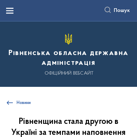
до
основного
Пошук
вмісту
Menu
Рівненська обласна державна
адміністрація
ОФІЦІЙНИЙ ВЕБСАЙТ
Новини
Рівненщина стала другою в
Україні за темпами наповнення