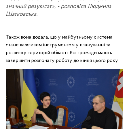
значний результат», - розповіла Людмила
Шатковська.
Також вона додала, що у майбутньому система
стане важливим інструментом у плануванні та
розвитку територій області. Всі громади мають
завершити розпочату роботу до кінця цього року.