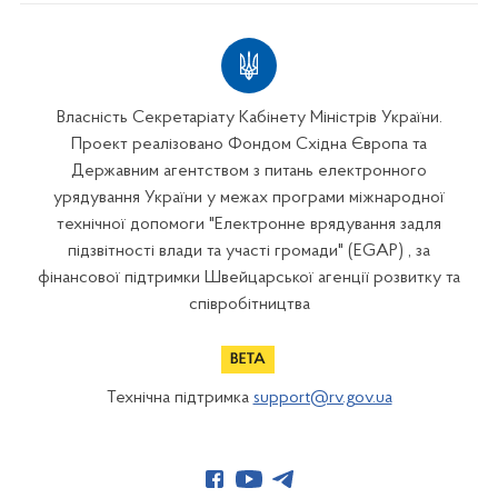
Власність Секретаріату Кабінету Міністрів України.
Проект реалізовано Фондом Східна Європа та
Державним агентством з питань електронного
урядування України у межах програми міжнародної
технічної допомоги "Електронне врядування задля
підзвітності влади та участі громади" (EGAP) , за
фінансової підтримки Швейцарської агенції розвитку та
співробітництва
Технічна підтримка
support@rv.gov.ua