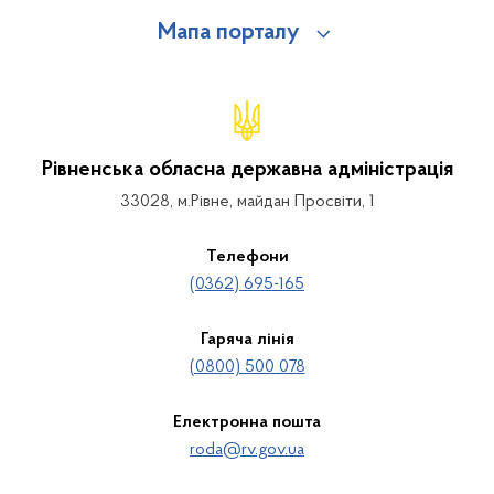
Мапа порталу
Рівненська обласна державна адміністрація
33028, м.Рівне, майдан Просвіти, 1
Телефони
(0362) 695-165
Гаряча лінія
(0800) 500 078
Електронна пошта
roda@rv.gov.ua