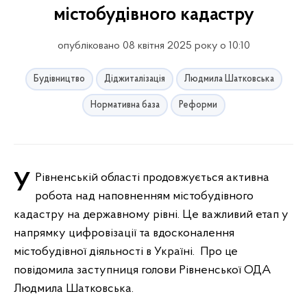
містобудівного кадастру
опубліковано 08 квітня 2025 року о 10:10
Будівництво
Діджиталізація
Людмила Шатковська
Нормативна база
Реформи
У Рівненській області продовжується активна
робота над наповненням містобудівного
кадастру на державному рівні. Це важливий етап у
напрямку цифровізації та вдосконалення
містобудівної діяльності в Україні. Про це
повідомила заступниця голови Рівненської ОДА
Людмила Шатковська.