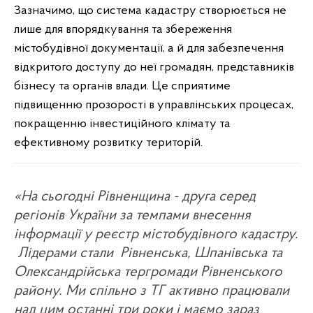
Зазначимо, що система кадастру створюється не
лише для впорядкування та збереження
містобудівної документації, а й для забезпечення
відкритого доступу до неї громадян, представників
бізнесу та органів влади. Це сприятиме
підвищенню прозорості в управлінських процесах,
покращенню інвестиційного клімату та
ефективному розвитку територій.
«На сьогодні Рівненщина - друга серед
регіонів України за темпами внесення
інформації у реєстр містобудівного кадастру.
Лідерами стали Рівненська, Шпанівська та
Олександрійська тергромади Рівненського
району. Ми спільно з ТГ активно працювали
над цим останні три роки і маємо зараз