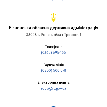
Рівненська обласна державна адміністрація
33028, м.Рівне, майдан Просвіти, 1
Телефони
(0362) 695-165
Гаряча лінія
(0800) 500 078
Електронна пошта
roda@rv.gov.ua