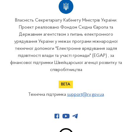
Власність Секретаріату Кабінету Міністрів України.
Проект реалізовано Фондом Східна Європа та
Державним агентством з питань електронного
урядування України у межах програми міжнародної
технічної допомоги "Електронне врядування задля
підзвітності влади та участі громади" (EGAP) , за
фінансової підтримки Швейцарської агенції розвитку та
співробітництва
Технічна підтримка
support@rv.gov.ua