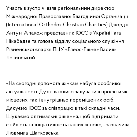
Участь в зустрічі взяв регіональний директор
Міжнародної Православної Благодійної Організації
(International Orthodox Christian Charities) Джордж
Антун. А також представник IOCC в Україні Гага
Нікабадзе та голова відділу соціального служіння
Рівненської єпархії ПЦУ «Елеос-Рівне» Василь
Лозинський.
«На сьогодні допомога жінкам набула особливої
актуальності. Дуже важливо залучати в проєкти як
місцевих, так і внутрішньо переміщених осіб.
Дякуємо IOCC за співпрацю в такі складні часи.
Шукаємо оптимальні рішення, щоб підтримати
стійкість та ініціативність наших жінок», - зазначила
Людмила Шатковська.