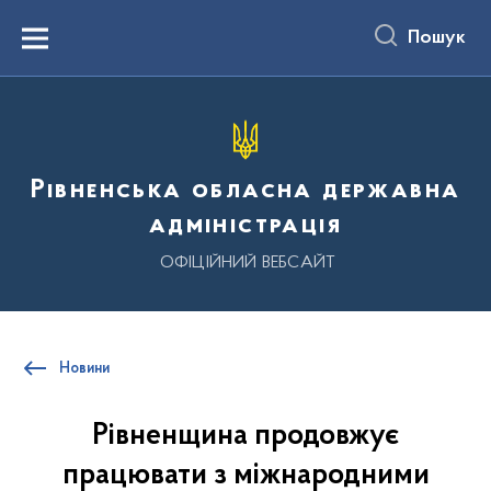
до
основного
Пошук
вмісту
Menu
Рівненська обласна державна
адміністрація
ОФІЦІЙНИЙ ВЕБСАЙТ
Новини
Рівненщина продовжує
працювати з міжнародними