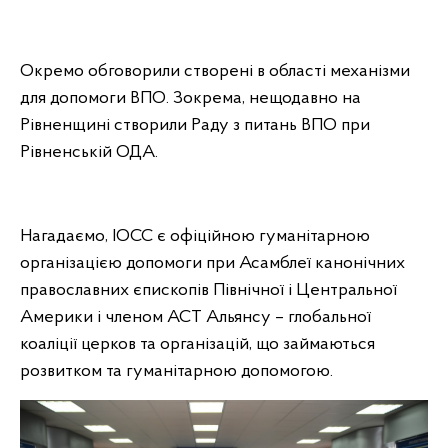
Окремо обговорили створені в області механізми
для допомоги ВПО. Зокрема, нещодавно на
Рівненщині створили Раду з питань ВПО при
Рівненській ОДА.
Нагадаємо, IOCC є офіційною гуманітарною
організацією допомоги при Асамблеї канонічних
православних єпископів Північної і Центральної
Америки і членом ACT Альянсу – глобальної
коаліції церков та організацій, що займаються
розвитком та гуманітарною допомогою.