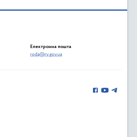
Електронна пошта
roda@rv.gov.ua