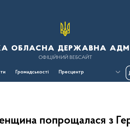
ка обласна державна адмі
ОФІЦІЙНИЙ ВЕБСАЙТ
ти
Громадськості
Пресцентр
ненщина попрощалася з Ге