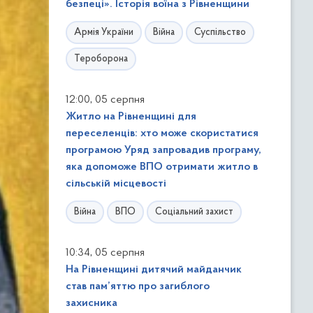
безпеці». Історія воїна з Рівненщини
Армія України
Війна
Суспільство
Тероборона
,
12:00
05 серпня
Житло на Рівненщині для
переселенців: хто може скористатися
програмою Уряд запровадив програму,
яка допоможе ВПО отримати житло в
сільській місцевості
Війна
ВПО
Соціальний захист
,
10:34
05 серпня
На Рівненщині дитячий майданчик
став пам’яттю про загиблого
захисника