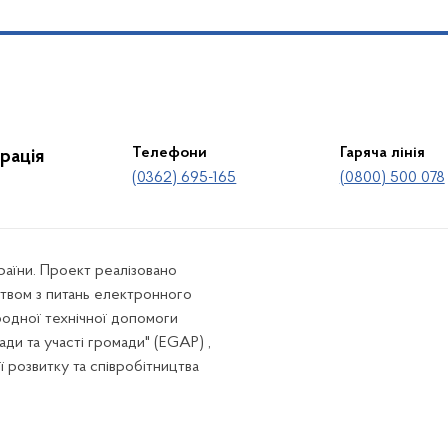
Телефони
Гаряча лінія
рація
(0362) 695-165
(0800) 500 078
країни. Проект реалізовано
твом з питань електронного
родної технічної допомоги
ади та участі громади" (EGAP) ,
ї розвитку та співробітництва