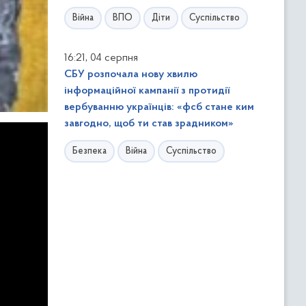
Війна
ВПО
Діти
Суспільство
,
16:21
04 серпня
СБУ розпочала нову хвилю
інформаційної кампанії з протидії
вербуванню українців: «фсб стане ким
завгодно, щоб ти став зрадником»
Безпека
Війна
Суспільство