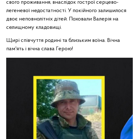
свого проживання, внаслідок гострої серцево-
легеневої недостатності. У покійного залишилося
двоє неповнолітніх дітей. Поховали
Валерія на
селищному кладовищі.
Щирі співчуття родині та близьким воїна. Вічна
пам'ять і вічна слава Герою!