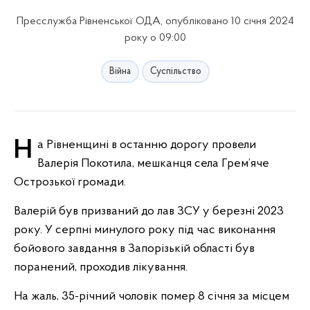
Пресслужба Рівненської ОДА, опубліковано 10 січня 2024
року о 09:00
Війна
Суспільство
На Рівненщині в останню дорогу провели
Валерія Покотила, мешканця села Грем’яче
Острозької громади.
Валерій був призваний до лав ЗСУ у березні 2023
року. У серпні минулого року під час виконання
бойового завдання в Запорізькій області був
поранений, проходив лікування.
На жаль, 35-річний чоловік помер 8 січня за місцем