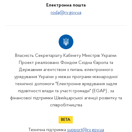
Електронна пошта
roda@rv.gov.ua
Власність Секретаріату Кабінету Міністрів України.
Проект реалізовано Фондом Східна Європа та
Державним агентством з питань електронного
урядування України у межах програми міжнародної
технічної допомоги "Електронне врядування задля
підзвітності влади та участі громади" (EGAP) , за
фінансової підтримки Швейцарської агенції розвитку та
співробітництва
Технічна підтримка
support@rv.gov.ua