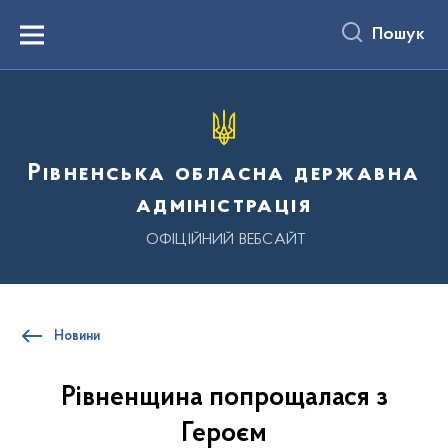
до
основного
Пошук
вмісту
Menu
Рівненська обласна державна
адміністрація
ОФІЦІЙНИЙ ВЕБСАЙТ
Новини
Рівненщина попрощалася з
Героєм