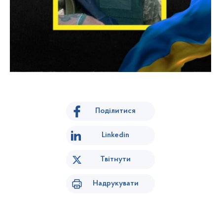
Поділитися
Linkedin
Твітнути
Надрукувати