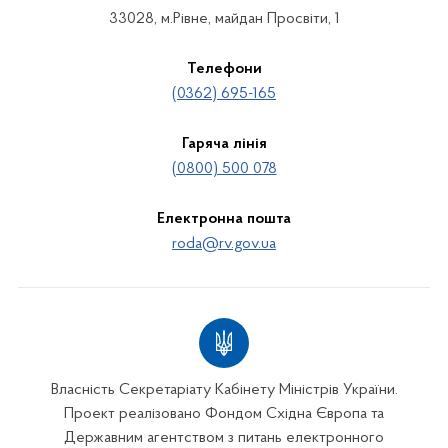
33028, м.Рівне, майдан Просвіти, 1
Телефони
(0362) 695-165
Гаряча лінія
(0800) 500 078
Електронна пошта
roda@rv.gov.ua
Власність Секретаріату Кабінету Міністрів України.
Проект реалізовано Фондом Східна Європа та
Державним агентством з питань електронного