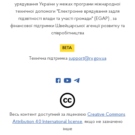
урядування України у межах програми міжнародної
технічної допомоги "Електронне врядування задля
підзвітності влади та участі громади" (EGAP) , за
фінансової підтримки Швейцарської агенції розвитку та
співробітництва
Технічна підтримка
support@rv.gov.ua
Весь контент доступний за ліцензією
Creative Commons
Attribution 4.0 International license
, якщо не зазначено
інше